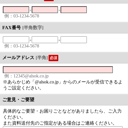
-
-
例：03-1234-5678
FAX番号
[半角数字]
-
-
例：03-1234-5678
メールアドレス
[半角]
必須
例：12345@alsok.co.jp
※あらかじめ「@alsok.co.jp」からのメールが受信できるよ
うご設定ください。
ご意見・ご要望
具体的なご要望・お困りごとなどがありましたら、ご入力
ください。
また資料送付先のご指定がある場合はご連絡ください。