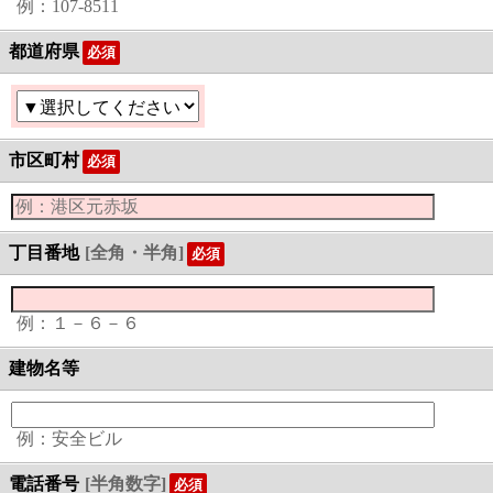
例：107-8511
都道府県
必須
市区町村
必須
丁目番地
[全角・半角]
必須
例：１－６－６
建物名等
例：安全ビル
電話番号
[半角数字]
必須