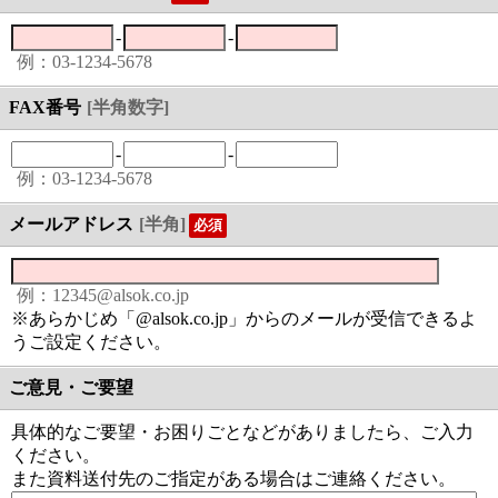
-
-
例：03-1234-5678
FAX番号
[半角数字]
-
-
例：03-1234-5678
メールアドレス
[半角]
必須
例：12345@alsok.co.jp
※あらかじめ「@alsok.co.jp」からのメールが受信できるよ
うご設定ください。
ご意見・ご要望
具体的なご要望・お困りごとなどがありましたら、ご入力
ください。
また資料送付先のご指定がある場合はご連絡ください。