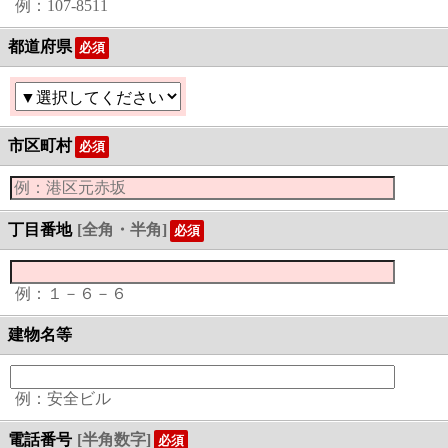
例：107-8511
都道府県
必須
市区町村
必須
丁目番地
[全角・半角]
必須
例：１－６－６
建物名等
例：安全ビル
電話番号
[半角数字]
必須