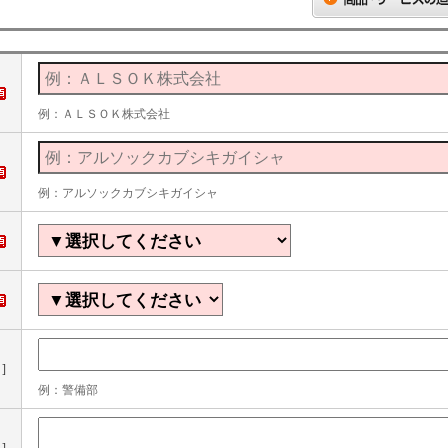
例：ＡＬＳＯＫ株式会社
例：アルソックカブシキガイシャ
]
例：警備部