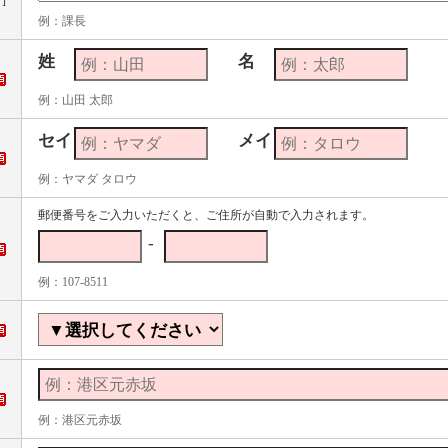
]
例：課長
姓
名
例：山田 太郎
セイ
メイ
例：ヤマダ タロウ
郵便番号をご入力いただくと、ご住所が自動で入力されます。
-
例：107-8511
例：港区元赤坂