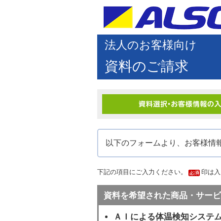
法人のお客様向け
資料のご請求
以下のフォームより、お客様情
下記の項目にご入力ください。
印は入
資料を希望された商品・サービ
ＡＩによる体温検知システ