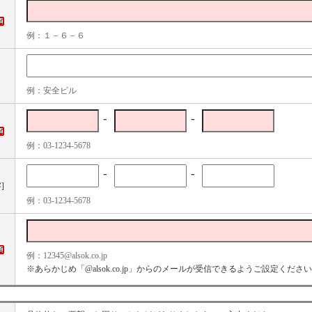
例：１－６－６
例：安全ビル
-
-
例：03-1234-5678
-
-
]
例：03-1234-5678
例：12345@alsok.co.jp
※あらかじめ「@alsok.co.jp」からのメールが受信できるようご設定くださ