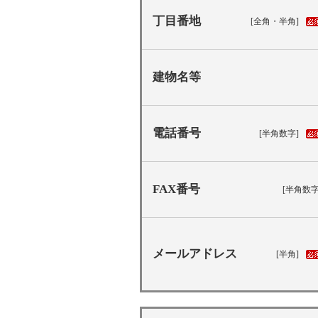
丁目番地
[全角・半角]
建物名等
電話番号
[半角数字]
FAX番号
[半角数字
メールアドレス
[半角]