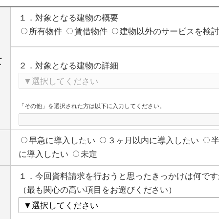
１．対象となる建物の概要
所有物件
賃借物件
建物以外のサービスを検
て
２．対象となる建物の詳細
「その他」を選択された方は以下に入力してください。
早急に導入したい
３ヶ月以内に導入したい
に導入したい
未定
１．今回資料請求を行おうと思ったきっかけは何です
（最も関心の高い項目をお選びください）