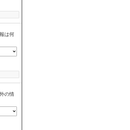
報は何
外の情