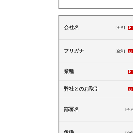
会社名
[全角]
フリガナ
[全角]
業種
弊社とのお取引
部署名
[全角
役職