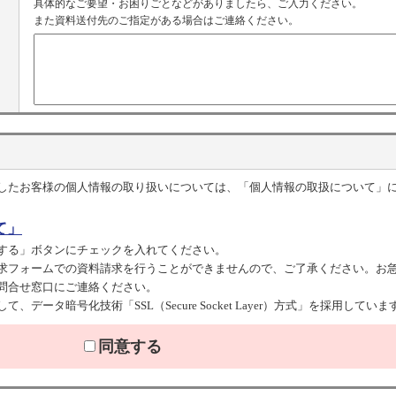
具体的なご要望・お困りごとなどがありましたら、ご入力ください。
また資料送付先のご指定がある場合はご連絡ください。
したお客様の個人情報の取り扱いについては、「個人情報の取扱について」
て」
する」ボタンにチェックを入れてください。
求フォームでの資料請求を行うことができませんので、ご了承ください。お
問合せ窓口にご連絡ください。
ータ暗号化技術「SSL（Secure Socket Layer）方式」を採用していま
同意する