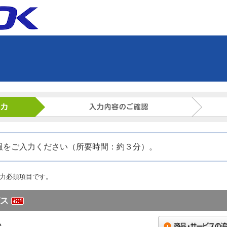
報をご入力ください（所要時間：約３分）。
力必須項目です。
ス
ム