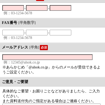
-
-
例：03-1234-5678
FAX番号
[半角数字]
-
-
例：03-1234-5678
メールアドレス
[半角]
必須
例：12345@alsok.co.jp
※あらかじめ「@alsok.co.jp」からのメールが受信できるよ
うご設定ください。
ご意見・ご要望
具体的なご要望・お困りごとなどがありましたら、ご入力
ください。
また資料送付先のご指定がある場合はご連絡ください。