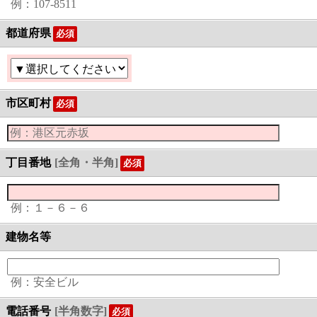
例：107-8511
都道府県
必須
市区町村
必須
丁目番地
[全角・半角]
必須
例：１－６－６
建物名等
例：安全ビル
電話番号
[半角数字]
必須