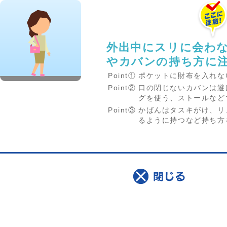
外出中にスリに会わ
やカバンの持ち方に
Point①
ポケットに財布を入れな
Point②
口の閉じないカバンは避
グを使う、ストールなど
Point③
かばんはタスキがけ、リ
るように持つなど持ち方