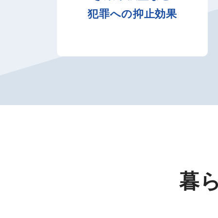
犯罪への抑止効果
暮