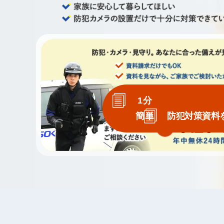
1分
簡単
防犯対策資料