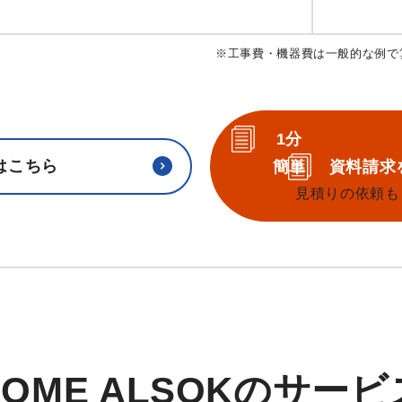
※工事費・機器費は一般的な例で
1分
はこちら
簡単
資料請求
見積りの依頼も
HOME ALSOKのサービ