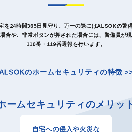
を24時間365日見守り、万一の際にはALSOKの
た場合や、非常ボタンが押された場合には、警備員が現
110番・119番通報を行います。
ALSOKのホームセキュリティの特徴 >
ホームセキュリティの
メリッ
自宅への侵入や火災な