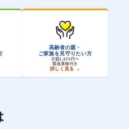
高齢者の親・
方
ご家族を見守りたい方
月額1,870円〜
緊急通報付き
詳しく見る
は