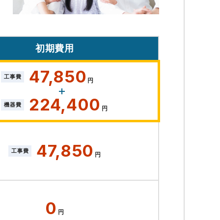
初期費用
47,850
工事費
円
224,400
機器費
円
47,850
工事費
円
0
円