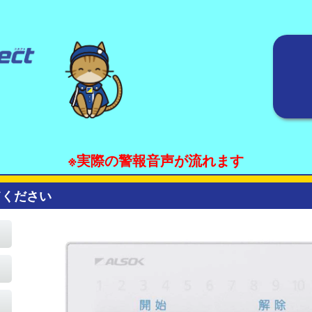
※実際の警報音声が流れます
てください