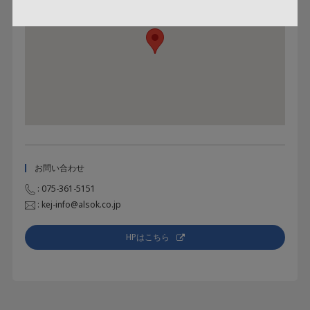
お問い合わせ
: 075-361-5151
:
kej-info@alsok.co.jp
HPはこちら