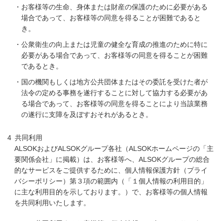
・お客様等の生命、身体または財産の保護のために必要がある
場合であって、お客様等の同意を得ることが困難であると
き。
・公衆衛生の向上または児童の健全な育成の推進のために特に
必要がある場合であって、お客様等の同意を得ることが困難
であるとき。
・国の機関もしくは地方公共団体またはその委託を受けた者が
法令の定める事務を遂行することに対して協力する必要があ
る場合であって、お客様等の同意を得ることにより当該業務
の遂行に支障を及ぼすおそれがあるとき。
共同利用
ALSOKおよびALSOKグループ各社（ALSOKホームページの「主
要関係会社」に掲載）は、お客様等へ、ALSOKグループの総合
的なサービスをご提供するために、個人情報保護方針（プライ
バシーポリシー）第３項の範囲内（「１個人情報の利用目的」
に主な利用目的を示しております。）で、お客様等の個人情報
を共同利用いたします。