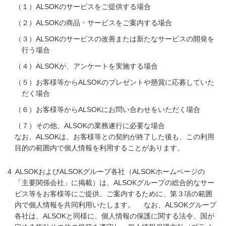
（１）ALSOKのサービスをご提供する場合
（２）ALSOKの商品・サービスをご案内する場合
（３）ALSOKのサービスの改善または新たなサービスの開発を
行う場合
（４）ALSOKが、アンケートを実施する場合
（５）お客様等からALSOKのプレゼントや懸賞に応募していた
だく場合
（６）お客様等からALSOKにお問い合わせをいただく場合
（７）その他、ALSOKの業務遂行に必要な場合
なお、ALSOKは、お客様等との契約が終了した後も、この利用
目的の範囲内で個人情報を利用することがあります。
ALSOKおよびALSOKグループ各社（ALSOKホームページの
「主要関係会社」に掲載）は、ALSOKグループの総合的なサー
ビス等をお客様等にご提供、ご案内するために、第３項の範囲
内で個人情報を共同利用いたします。 なお、ALSOKグループ
各社は、ALSOKと同様に、個人情報の保護に関する法令、国が