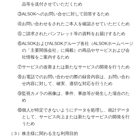
品等を送付させていただくため
③ALSOKへのお問い合せに対して回答するため
④お問い合わせをされたご本人を確認させていただくため
⑤ご請求されたパンフレット等の資料をお届けするため
⑥ALSOKおよびALSOKグループ各社（ALSOKホームページ
の「主要関係会社」に掲載）の商品やサービスおよび会
社情報をご案内するため
⑦サービスの改善または新たなサービスの開発を行うため
⑧お電話でのお問い合わせの際の録音内容は、お問い合わ
せ内容に対して、確実、適切な対応を行うため
⑨監視カメラの画像は、事件、事故等が発生した場合のた
め
⑩個人が特定できないようにデータを処理し、統計データ
として、サービス向上または新たなサービスの開発を行
うため
（３）株主様に関わる主な利用目的