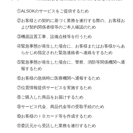
①ALSOKのサービスをご提供するため
②お客様との契約に基づく業務を遂行する際の、お客様お
よび契約関係者様等のご本人確認のため
③機器設置工事、設備点検等を行うため
④緊急事態が発生した場合に、お客様またはお客様からあ
らかじめ指定された緊急連絡者へ連絡をするため
⑤緊急事態が発生した場合に、警察、消防等関係機関へ通
報するため
⑥お客様の急病時に医療機関へ通報するため
⑦位置情報提供サービスを実施するため
⑧ご購入した商品をお届けするため
⑨サービス代金、商品代金等の受取手続のため
⑩お客様のＩＤカード等を作成するため
⑪委託元から受託した業務を遂行するため