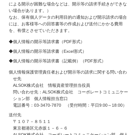
による開示が困難な場合などは、開示等の請求手続きができな
い場合があります。）
なお、保有個人データの利用目的の通知および開示請求の場合
には、お客様等への回答書等の作成および送付にかかる費用
を、有償とさせていただきます。
◆
個人情報の開示等請求書（PDF形式）
◆
個人情報の開示等請求書（Excel形式）
◆
個人情報の開示等請求書（記載例）（PDF形式）
個人情報保護管理責任者および開示等の請求に関する問い合わ
せ先
ALSOK株式会社 情報資産管理担当役員
問い合わせ先：ALSOK株式会社 コーポレートコミュニケー
ション部 個人情報担当窓口
電話番号：03-3470-7870 （受付時間：平日9:00～18:00）
送付先
〒１０７－８５１１
東京都港区元赤坂１－６－６
ALSOK株式会社 コーポレートコミュニケーション部 個人