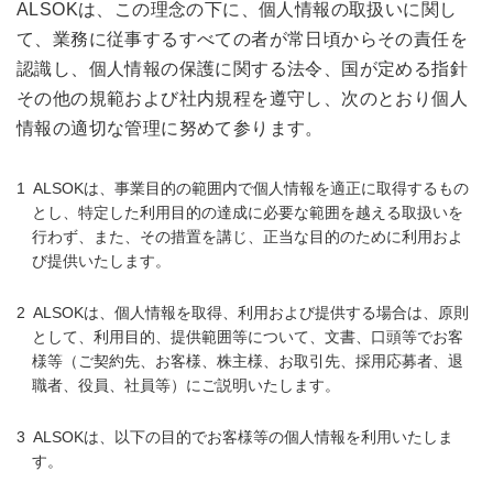
ALSOKは、この理念の下に、個人情報の取扱いに関し
て、業務に従事するすべての者が常日頃からその責任を
認識し、個人情報の保護に関する法令、国が定める指針
その他の規範および社内規程を遵守し、次のとおり個人
情報の適切な管理に努めて参ります。
ALSOKは、事業目的の範囲内で個人情報を適正に取得するもの
とし、特定した利用目的の達成に必要な範囲を越える取扱いを
行わず、また、その措置を講じ、正当な目的のために利用およ
び提供いたします。
ALSOKは、個人情報を取得、利用および提供する場合は、原則
として、利用目的、提供範囲等について、文書、口頭等でお客
様等（ご契約先、お客様、株主様、お取引先、採用応募者、退
職者、役員、社員等）にご説明いたします。
ALSOKは、以下の目的でお客様等の個人情報を利用いたしま
す。