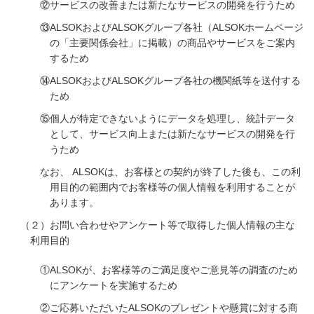
⑫サービスの改善または新たなサービスの開発を行うため
⑬ALSOKおよびALSOKグループ各社（ALSOKホームページ
の「主要関係会社」に掲載）の商品やサービスをご案内
するため
⑭ALSOKおよびALSOKグループ各社の機関紙等を送付する
ため
⑮個人が特定できないようにデータを処理し、統計データ
として、サービス向上または新たなサービスの開発を行
うため
なお、 ALSOKは、お客様との契約が終了した後も、この利
用目的の範囲内でお客様等の個人情報を利用することが
あります。
（２）お問い合わせやアンケート等で取得した個人情報の主な
利用目的
①ALSOKが、お客様等のご満足度やご意見等の調査のため
にアンケートを実施するため
②ご応募いただいたALSOKのプレゼントや懸賞に対する商