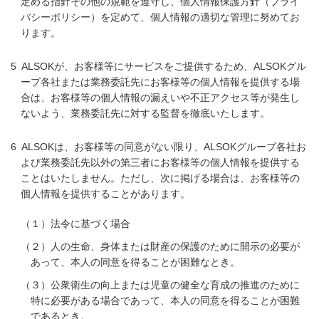
定める指針その他の規範を遵守し、個人情報保護方針（プライ
バシーポリシー）を定めて、個人情報の適切な管理に努めてお
ります。
ALSOKが、お客様等にサービスをご提供するため、ALSOKグル
ープ各社または業務委託先にお客様等の個人情報を提供する場
合は、お客様等の個人情報の漏えいや不正アクセス等が発生し
ないよう、業務委託先に対する監督を徹底いたします。
ALSOKは、お客様等の同意がない限り、ALSOKグループ各社お
よび業務委託先以外の第三者にお客様等の個人情報を提供する
ことはいたしません。ただし、次に掲げる場合は、お客様等の
個人情報を提供することがあります。
（１）法令に基づく場合
（２）人の生命、身体または財産の保護のために開示の必要が
あって、本人の同意を得ることが困難なとき。
（３）公衆衛生の向上または児童の健全な育成の推進のために
特に必要がある場合であって、本人の同意を得ることが困難
であるとき。