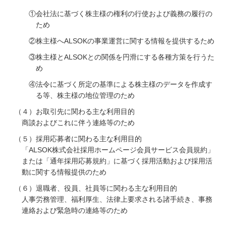
①会社法に基づく株主様の権利の行使および義務の履行の
ため
②株主様へALSOKの事業運営に関する情報を提供するため
③株主様とALSOKとの関係を円滑にする各種方策を行うた
め
④法令に基づく所定の基準による株主様のデータを作成す
る等、株主様の地位管理のため
（４）お取引先に関わる主な利用目的
商談およびこれに伴う連絡等のため
（５）採用応募者に関わる主な利用目的
「ALSOK株式会社採用ホームページ会員サービス会員規約」
または「通年採用応募規約」に基づく採用活動および採用活
動に関する情報提供のため
（６）退職者、役員、社員等に関わる主な利用目的
人事労務管理、福利厚生、法律上要求される諸手続き、事務
連絡および緊急時の連絡等のため