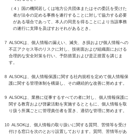
（４）国の機関若しくは地方公共団体またはその委託を受けた
者が法令の定める事務を遂行することに対して協力する必要
がある場合であって、本人の同意を得ることにより当該事務
の遂行に支障を及ぼすおそれがあるとき。
ALSOKは、個人情報の漏えい、滅失、き損および個人情報への
不正アクセス等のリスクに対し、技術面および組織面における
合理的な安全対策を行い、予防措置および是正措置を講じま
す。
ALSOKは、個人情報保護に関する社内規程を定めて個人情報保
護に関する管理体制を構築し、その継続的な改善に努めます。
ALSOKは、業務に従事するすべての者に対し、個人情報保護に
関する教育および啓蒙活動を実施するとともに、個人情報を取
り扱う所属ごとに管理責任者を置き、適切な管理に努めます。
ALSOKは、個人情報の取り扱いに関する質問、苦情等を受け
付ける窓口を次のとおり設置しております。質問、苦情等があ