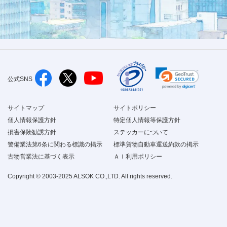
公式SNS
サイトマップ
サイトポリシー
個人情報保護方針
特定個人情報等保護方針
損害保険勧誘方針
ステッカーについて
警備業法第6条に関わる標識の掲示
標準貨物自動車運送約款の掲示
古物営業法に基づく表示
ＡＩ利用ポリシー
Copyright © 2003-2025 ALSOK CO.,LTD. All rights reserved.