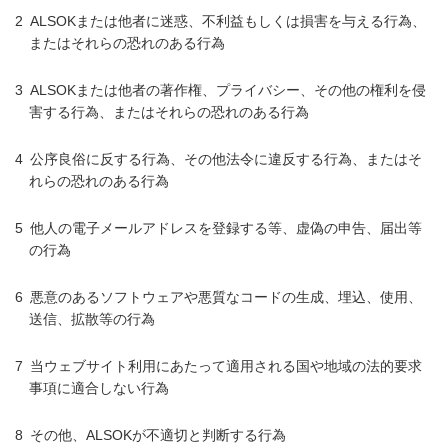
ALSOKまたは他者に迷惑、不利益もしくは損害を与える行為、
またはそれらの恐れのある行為
ALSOKまたは他者の著作権、プライバシー、その他の権利を侵
害する行為、またはそれらの恐れのある行為
公序良俗に反する行為、その他法令に違反する行為、またはそ
れらの恐れのある行為
他人の電子メールアドレスを登録する等、虚偽の申告、届出等
の行為
悪意のあるソフトウェアや悪質なコードの生成、埋込、使用、
送信、拡散等の行為
当ウェブサイト利用にあたって適用される国や地域の法的要求
事項に適合しない行為
その他、ALSOKが不適切と判断する行為