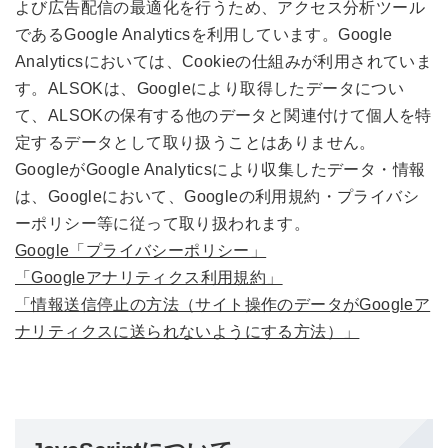
よび広告配信の最適化を行うため、アクセス分析ツール
であるGoogle Analyticsを利用しています。Google
Analyticsにおいては、Cookieの仕組みが利用されていま
す。ALSOKは、Googleにより取得したデータについ
て、ALSOKの保有する他のデータと関連付けて個人を特
定するデータとして取り扱うことはありません。
GoogleがGoogle Analyticsにより収集したデータ・情報
は、Googleにおいて、Googleの利用規約・プライバシ
ーポリシー等に従って取り扱われます。
Google「プライバシーポリシー」
「Googleアナリティクス利用規約」
「情報送信停止の方法（サイト操作のデータがGoogleア
ナリティクスに送られないようにする方法）」