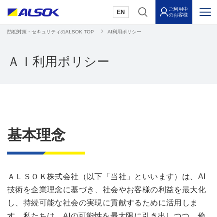
ご利用中
EN
のお客様
防犯対策・セキュリティのALSOK TOP
AI利用ポリシー
ＡＩ利用ポリシー
基本理念
ＡＬＳＯＫ株式会社（以下「当社」といいます）は、AI
技術を企業理念に基づき、社会やお客様の利益を最大化
し、持続可能な社会の実現に貢献するために活用しま
す。私たちは、AIの可能性を最大限に引き出しつつ、倫