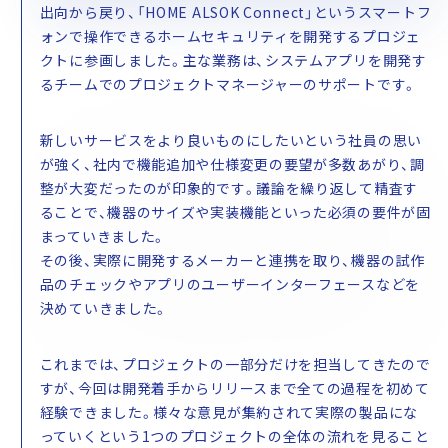
出向から戻り、「HOME ALSOK Connect」というスマートフ
ォンで操作できるホームセキュリティを開発するプロジェ
クトに参画しました。主な業務は、システムアプリを開発す
るチームでのプロジェクトマネージャーのサポートです。
新しいサービスをより良いものにしたいという社員の思い
が強く、社内で機能追加や仕様変更の要望が多数あがり、調
整が大変だったのが印象的です。議論を繰り返して精査す
ることで、機器のサイズや実装機能といった必須の要件が固
まっていきました。
その後、実際に開発するメーカーと連携を取り、機器の試作
品のチェックやアプリのユーザーインターフェースなどを
決めていきました。
これまでは、プロジェクトの一部分だけを担当してきたので
すが、今回は開発着手からリリースまで全ての過程を初めて
経験できました。様々な意見が集約されて実際の製品にな
っていくという1つのプロジェクトの全体の流れを見ること