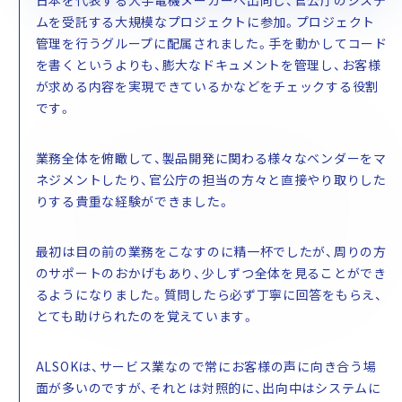
日本を代表する大手電機メーカーへ出向し、官公庁のシステ
ムを受託する大規模なプロジェクトに参加。プロジェクト
管理を行うグループに配属されました。手を動かしてコード
を書くというよりも、膨大なドキュメントを管理し、お客様
が求める内容を実現できているかなどをチェックする役割
です。
業務全体を俯瞰して、製品開発に関わる様々なベンダーをマ
ネジメントしたり、官公庁の担当の方々と直接やり取りした
りする貴重な経験ができました。
最初は目の前の業務をこなすのに精一杯でしたが、周りの方
のサポートのおかげもあり、少しずつ全体を見ることができ
るようになりました。質問したら必ず丁寧に回答をもらえ、
とても助けられたのを覚えています。
ALSOKは、サービス業なので常にお客様の声に向き合う場
面が多いのですが、それとは対照的に、出向中はシステムに