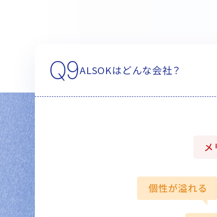
Q9
ALSOKはどんな会社？