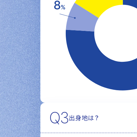
Q3
出身地は？