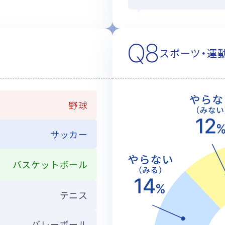
Q8
スポーツ・運
野球
サッカー
バスケットボール
テニス
バレーボール