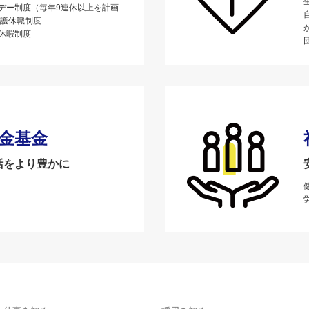
デー制度（毎年9連休以上を計画
介護休職制度
休暇制度
金基金
活をより豊かに