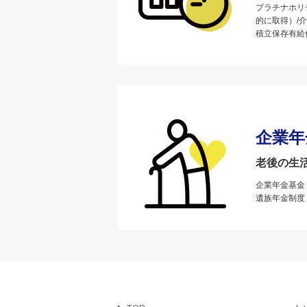
プラチナホリ
的に取得）/
積立保存有給
企業年
老後の生
企業年金基金
遺族年金制度