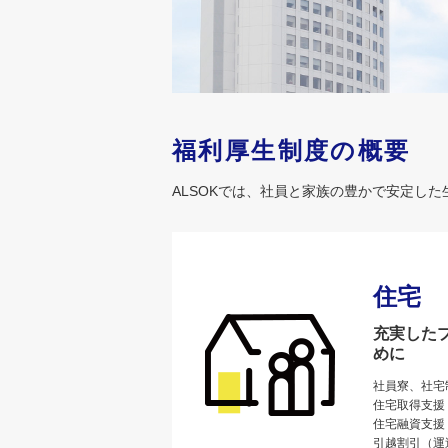
福利厚生制度の概要
ALSOKでは、社員と家族の豊かで安定し
住宅
充実した
めに
社員寮、社宅
住宅取得支援
住宅融資支援
引越割引（運