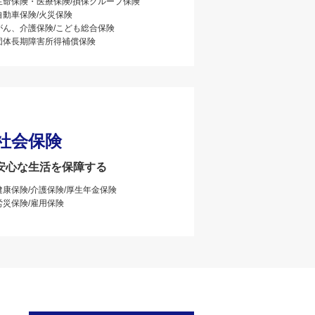
生命保険・医療保険/損保グループ保険
自動車保険/火災保険
がん、介護保険/こども総合保険
団体長期障害所得補償保険
社会保険
安心な生活を保障する
健康保険/介護保険/厚生年金保険
労災保険/雇用保険