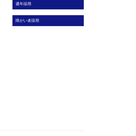
通年採用
障がい者採用