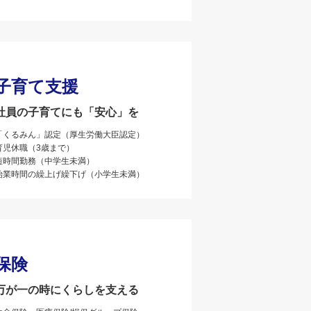
子育て支援
社員の子育てにも「安心」を
「くるみん」認定（厚生労働大臣認定）
育児休職（3歳まで）
短時間勤務（中学生未満）
始業時間の繰上げ繰下げ（小学生未満）
保険
万が一の時にくらしを支える