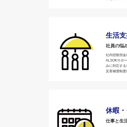
生活支
社員の悩
社内控除預金
ALSOKサ
みに対応する
災害補償制度
休暇・
仕事と生