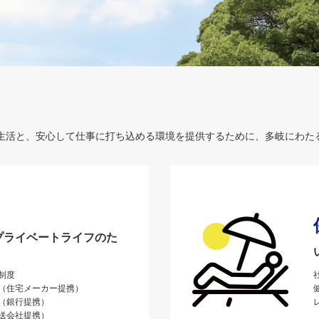
た生活と、安心して仕事に打ち込める環境を提供するために、多岐にわた
プライベートライフのた
制度
（住宅メーカー提携）
（銀行提携）
送会社提携）