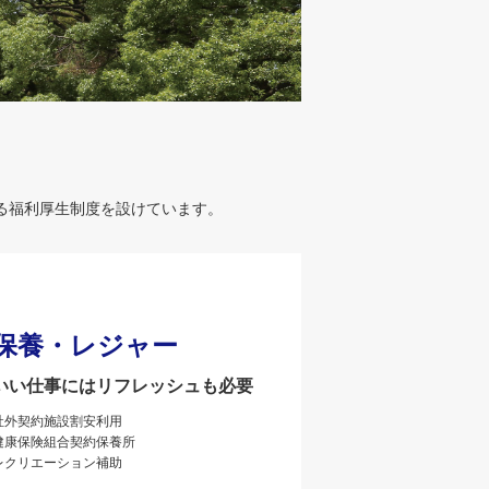
る福利厚生制度を設けています。
保養・レジャー
いい仕事にはリフレッシュも必要
社外契約施設割安利用
健康保険組合契約保養所
レクリエーション補助