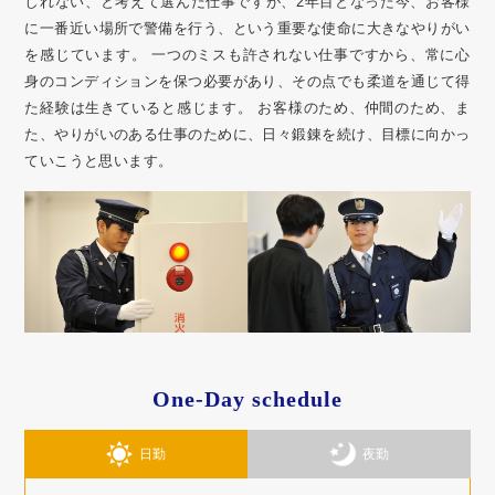
しれない、と考えて選んだ仕事ですが、2年目となった今、お客様
に一番近い場所で警備を行う、という重要な使命に大きなやりがい
を感じています。 一つのミスも許されない仕事ですから、常に心
身のコンディションを保つ必要があり、その点でも柔道を通じて得
た経験は生きていると感じます。 お客様のため、仲間のため、ま
た、やりがいのある仕事のために、日々鍛錬を続け、目標に向かっ
ていこうと思います。
One-Day schedule
日勤
夜勤