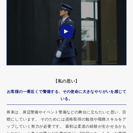
【私の思い】
お客様の一番近くで警備する、その使命に大きなやりがいを感じて
いる。
将来は、身辺警備やイベント警備などの舞台に立ちたいと思い、目
標にしています。 そのためには資格取得の勉強や職務スキルをア
ップしていく努力が必要です。 最初は柔道の経験が生かせるかも