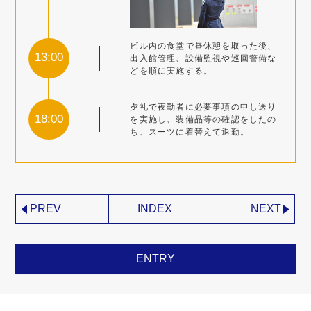
ビル内の食堂で昼休憩を取った後、
13:00
出入館管理、設備監視や巡回警備な
どを順に実施する。
夕礼で夜勤者に必要事項の申し送り
18:00
を実施し、装備品等の確認をしたの
ち、スーツに着替えて退勤。
PREV
INDEX
NEXT
ENTRY