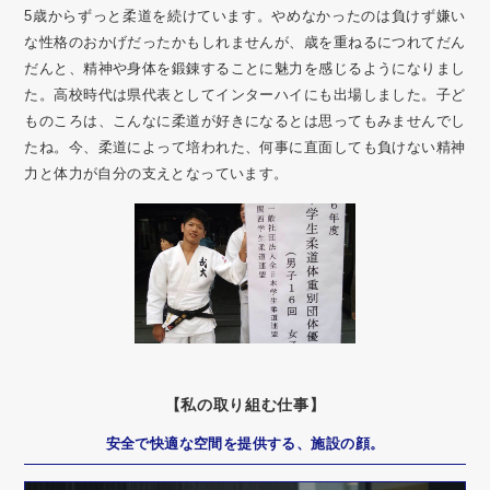
5歳からずっと柔道を続けています。やめなかったのは負けず嫌い
な性格のおかげだったかもしれませんが、歳を重ねるにつれてだん
だんと、精神や身体を鍛錬することに魅力を感じるようになりまし
た。高校時代は県代表としてインターハイにも出場しました。子ど
ものころは、こんなに柔道が好きになるとは思ってもみませんでし
たね。今、柔道によって培われた、何事に直面しても負けない精神
力と体力が自分の支えとなっています。
【私の取り組む仕事】
安全で快適な空間を提供する、施設の顔。