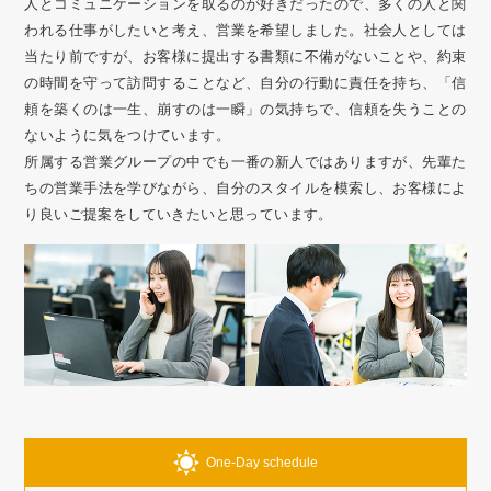
人とコミュニケーションを取るのが好きだったので、多くの人と関
われる仕事がしたいと考え、営業を希望しました。社会人としては
当たり前ですが、お客様に提出する書類に不備がないことや、約束
の時間を守って訪問することなど、自分の行動に責任を持ち、「信
頼を築くのは一生、崩すのは一瞬」の気持ちで、信頼を失うことの
ないように気をつけています。
所属する営業グループの中でも一番の新人ではありますが、先輩た
ちの営業手法を学びながら、自分のスタイルを模索し、お客様によ
り良いご提案をしていきたいと思っています。
One-Day schedule