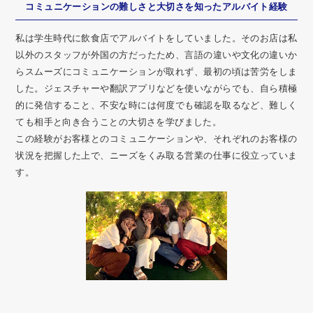
コミュニケーションの難しさと大切さを知ったアルバイト経験
私は学生時代に飲食店でアルバイトをしていました。そのお店は私
以外のスタッフが外国の方だったため、言語の違いや文化の違いか
らスムーズにコミュニケーションが取れず、最初の頃は苦労をしま
した。ジェスチャーや翻訳アプリなどを使いながらでも、自ら積極
的に発信すること、不安な時には何度でも確認を取るなど、難しく
ても相手と向き合うことの大切さを学びました。
この経験がお客様とのコミュニケーションや、それぞれのお客様の
状況を把握した上で、ニーズをくみ取る営業の仕事に役立っていま
す。