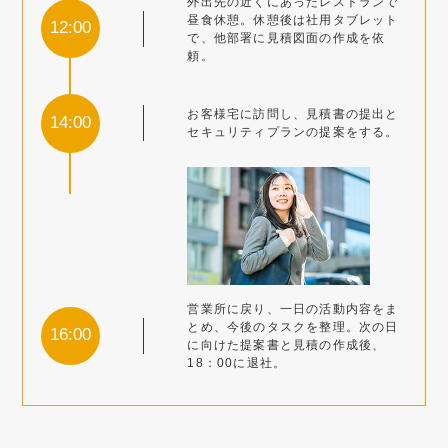
外出先の近くにあったレストランで
昼食休憩。休憩後は社用タブレット
12:00
で、他部署に見積図面の作成を依
頼。
お客様宅に訪問し、見積書の提出と
14:00
セキュリティプランの提案をする。
営業所に戻り、一日の活動内容をま
とめ、今後のタスクを整理。次の日
16:00
に向けた提案書と見積の作成後、
18：00に退社。