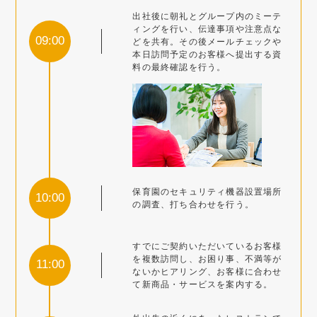
出社後に朝礼とグループ内のミーテ
ィングを行い、伝達事項や注意点な
09:00
どを共有。その後メールチェックや
本日訪問予定のお客様へ提出する資
料の最終確認を行う。
保育園のセキュリティ機器設置場所
10:00
の調査、打ち合わせを行う。
すでにご契約いただいているお客様
を複数訪問し、お困り事、不満等が
11:00
ないかヒアリング、お客様に合わせ
て新商品・サービスを案内する。