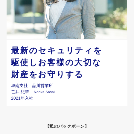
募集要項
よくあるご質問
読み上げる
最新のセキュリティを
駆使しお客様の大切な
財産をお守りする
城南支社 品川営業所
笹井 紀華
Norika Sasai
2021年入社
【私のバックボーン】