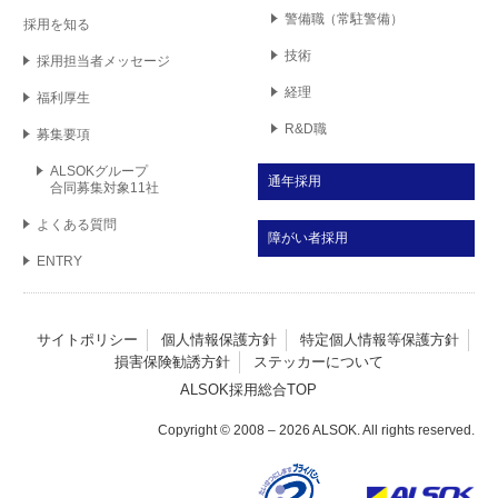
警備職
（常駐警備）
採用を知る
技術
採用担当者
メッセージ
経理
福利厚生
R&D職
募集要項
ALSOKグループ
通年採用
合同募集対象11社
よくある質問
障がい者採用
ENTRY
サイトポリシー
個人情報保護方針
特定個人情報等保護方針
損害保険勧誘方針
ステッカーについて
ALSOK採用総合TOP
Copyright © 2008 –
2026
ALSOK. All rights reserved.