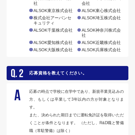
社
会社
ALSOK東京株式会社
ALSOK東心株式会社
株式会社アーバンセ
ALSOK埼玉株式会社
キュリティ
ALSOK千葉株式会社
ALSOK神奈川株式会
社
ALSOK愛知株式会社
ALSOK近畿株式会社
ALSOK大阪株式会社
ALSOK兵庫株式会社
応募資格を教えてください。
応募の時点で学校に在学中であり、新規卒業見込みの
方、もしくは卒業して3年以内の方が対象となりま
す。
また、決められた期日までに運転免許証を取得いただ
くことが条件となります。 （ただし、R&D職と警備
職（常駐警備）は除く）