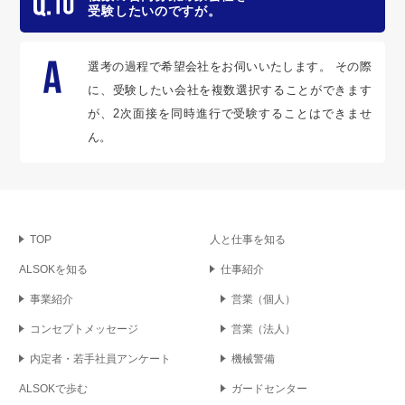
受験したいのですが。
選考の過程で希望会社をお伺いいたします。 その際
に、受験したい会社を複数選択することができます
が、2次面接を同時進行で受験することはできませ
ん。
TOP
人と仕事を知る
ALSOKを知る
仕事紹介
事業紹介
営業
（個人）
コンセプト
メッセージ
営業
（法人）
内定者・若手社員アンケート
機械警備
ALSOKで歩む
ガードセンター