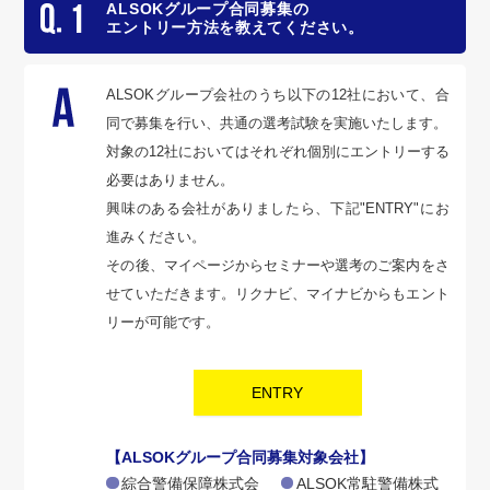
ALSOKグループ合同募集の
エントリー方法を教えてください。
募集要項
よくあるご質問
ALSOKグループ会社のうち以下の12社において、合
読み上げる
同で募集を行い、共通の選考試験を実施いたします。
対象の12社においてはそれぞれ個別にエントリーする
必要はありません。
興味のある会社がありましたら、下記"ENTRY"にお
進みください。
その後、マイページからセミナーや選考のご案内をさ
せていただきます。リクナビ、マイナビからもエント
リーが可能です。
ENTRY
【ALSOKグループ合同募集対象会社】
綜合警備保障株式会
ALSOK常駐警備株式