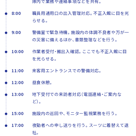
隊内で業務や連絡事項などを共有。
8:00
職員用通用口の出入管理対応。不正入館に目を光
らせる。
9:00
警備室で緊急待機。施設内の体調不良者や万が一
の災害に備えるほか、書類整理などを行う。
10:00
作業者受付・搬出入確認。ここでも不正入館に目
を光らせる。
11:00
来客用エントランスでの警備対応。
12:00
昼食休憩。
13:00
地下受付での来訪者対応（電話連絡・ご案内な
ど）。
15:00
施設内の巡回や、モニター監視業務を行う。
17:00
夜勤者への申し送りを行う。スーツに着替えて退
社。