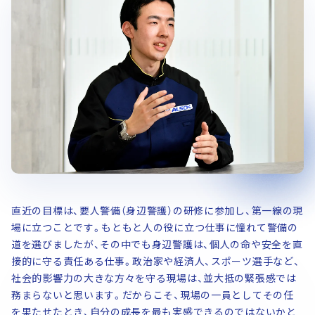
直近の目標は、要人警備（身辺警護）の研修に参加し、第一線の現
場に立つことです。もともと人の役に立つ仕事に憧れて警備の
道を選びましたが、その中でも身辺警護は、個人の命や安全を直
接的に守る責任ある仕事。政治家や経済人、スポーツ選手など、
社会的影響力の大きな方々を守る現場は、並大抵の緊張感では
務まらないと思います。だからこそ、現場の一員としてその任
を果たせたとき、自分の成長を最も実感できるのではないかと