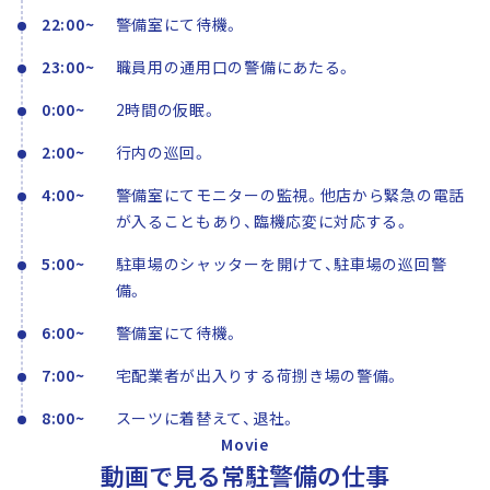
22:00~
警備室にて待機。
23:00~
職員用の通用口の警備にあたる。
0:00~
2時間の仮眠。
2:00~
行内の巡回。
4:00~
警備室にてモニターの監視。他店から緊急の電話
が入ることもあり、臨機応変に対応する。
5:00~
駐車場のシャッターを開けて、駐車場の巡回警
備。
6:00~
警備室にて待機。
7:00~
宅配業者が出入りする荷捌き場の警備。
8:00~
スーツに着替えて、退社。
Movie
動画で見る常駐警備の仕事