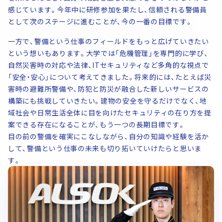
感じています。今年中に研修参加を果たし、信頼される警備員
として次のステージに進むことが、今の一番の目標です。
一方で、警備という仕事のフィールドをもっと広げていきたい
という想いもあります。大学では「危機管理」を専門的に学び、
自然災害時の対応や法律、ITセキュリティなど多角的な視点で
「安全・安心」について考えてきました。将来的には、たとえば災
害時の避難所警備や、防犯と防災が融合した新しいサービスの
構築にも挑戦していきたい。建物の安全を守るだけでなく、地
域社会や日常生活全体に目を向けたセキュリティの在り方を提
案できる存在になることが、もう一つの長期目標です。
目の前の警備を確実にこなしながら、自分の知識や経験を活か
して、警備という仕事の未来も切り拓いていけたらと思いま
す。