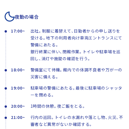
夜勤の場合
17:00~
出社。制服に着替えて、日勤者からの申し送りを
受ける。地下の利用者向け車両エントランスにて
警備にあたる。
銀行終業に伴い、閉館作業。トイレや駐車場を巡
回し、消灯や施錠の確認を行う。
18:00~
警備室にて待機。館内での体調不良者や万が一の
災害に備える。
19:00~
駐車場の警備にあたる。最後に駐車場のシャッタ
ーを閉める。
20:00~
1時間の休憩。夜ご飯をとる。
21:00~
行内の巡回。トイレの水漏れや落とし物、火災、不
審者など異常がないか確認する。