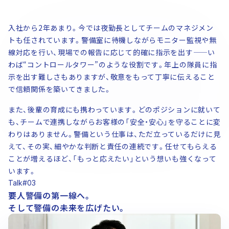
入社から2年あまり。今では夜勤長としてチームのマネジメン
トも任されています。警備室に待機しながらモニター監視や無
線対応を行い、現場での報告に応じて的確に指示を出す——い
わば“コントロールタワー”のような役割です。年上の隊員に指
示を出す難しさもありますが、敬意をもって丁寧に伝えること
で信頼関係を築いてきました。
また、後輩の育成にも携わっています。どのポジションに就いて
も、チームで連携しながらお客様の「安全・安心」を守ることに変
わりはありません。警備という仕事は、ただ立っているだけに見
えて、その実、細やかな判断と責任の連続です。任せてもらえる
ことが増えるほど、「もっと応えたい」という想いも強くなって
います。
Talk#03
要人警備の第一線へ。
そして警備の未来を広げたい。