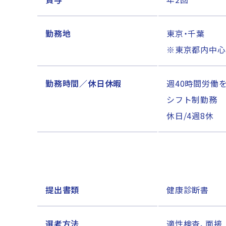
勤務地
東京・千葉
※東京都内中心
勤務時間／休日休暇
週40時間労働
シフト制勤務
休日/4週8休
提出書類
健康診断書
選考方法
適性検査、面接