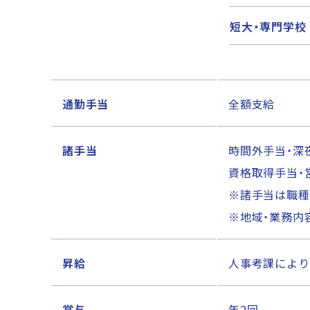
短大・専門学校
通勤手当
全額支給
諸手当
時間外手当・深
資格取得手当・
※諸手当は職種
※地域・業務内
昇給
人事考課により
賞与
年2回