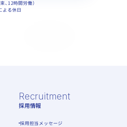
間拘束、12時間労働）
による休日
Recruitment
採用情報
採用担当メッセージ