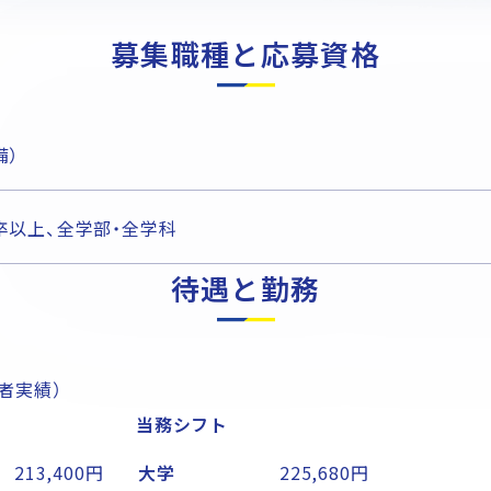
募集職種と応募資格
Kの建物管理
備）
採用
卒以上、全学部・全学科
待遇と勤務
務者実績）
当務シフト
213,400円
大学
225,680円