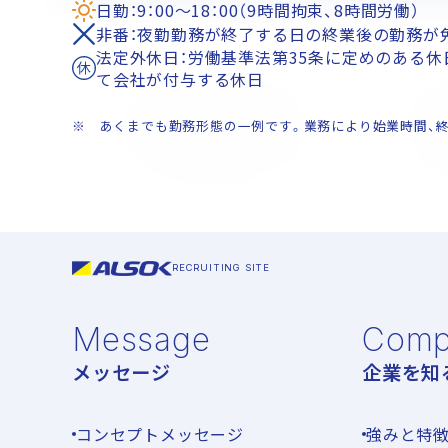
日勤：9：00～18：00（9時間拘束、8時間労働）
非番：夜勤勤務が終了する日の終業後の勤務が
法定外休日：労働基準法第35条に定めのある休
て会社が付与する休日
※ あくまでも勤務形態の一例です。業務により始業時間、
RECRUITING SITE
Message
Comp
メッセージ
企業を知
コンセプトメッセージ
強みと特