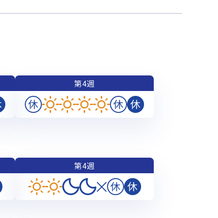
第4週
第4週