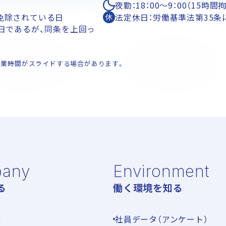
夜勤：18：00～9：00（15時
免除されている日
法定休日：労働基準法第35条
日であるが、同条を上回っ
終業時間がスライドする場合があります。
any
Environment
る
働く環境を知る
徴
社員データ（アンケート）