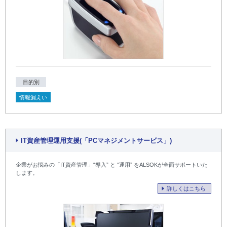
目的別
情報漏えい
IT資産管理運用支援(「PCマネジメントサービス」)
企業がお悩みの「IT資産管理」“導入” と “運用” をALSOKが全面サポートいた
します。
詳しくはこちら