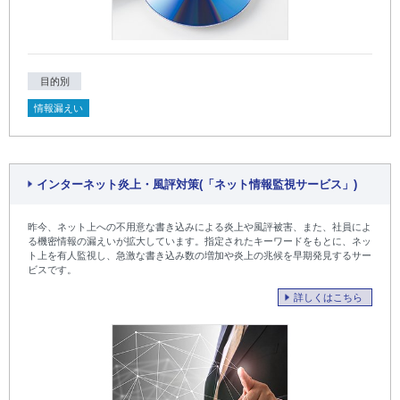
目的別
情報漏えい
インターネット炎上・風評対策(「ネット情報監視サービス」)
昨今、ネット上への不用意な書き込みによる炎上や風評被害、また、社員によ
る機密情報の漏えいが拡大しています。指定されたキーワードをもとに、ネッ
ト上を有人監視し、急激な書き込み数の増加や炎上の兆候を早期発見するサー
ビスです。
詳しくはこちら