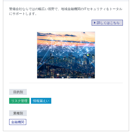
警備会社ならではの幅広い視野で、地域金融機関のITセキュリティをトータル
にサポートします。
詳しくはこちら
目的別
リスク管理
情報漏えい
業種別
金融機関