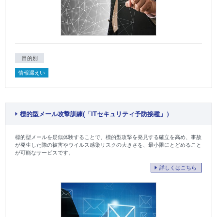
目的別
情報漏えい
標的型メール攻撃訓練(「ITセキュリティ予防接種」）
標的型メールを疑似体験することで、標的型攻撃を発見する確立を高め、事故
が発生した際の被害やウイルス感染リスクの大きさを、最小限にとどめること
が可能なサービスです。
詳しくはこちら