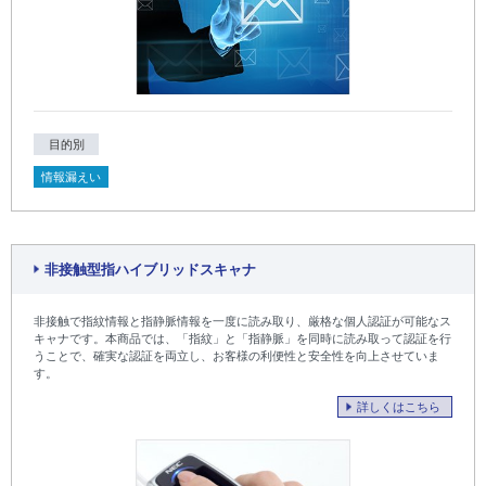
目的別
情報漏えい
非接触型指ハイブリッドスキャナ
非接触で指紋情報と指静脈情報を一度に読み取り、厳格な個人認証が可能なス
キャナです。本商品では、「指紋」と「指静脈」を同時に読み取って認証を行
うことで、確実な認証を両立し、お客様の利便性と安全性を向上させていま
す。
詳しくはこちら