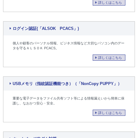
詳しくはこちら
ログイン認証(「ALSOK PCACS」)
個人や顧客のパーソナル情報、ビジネス情報など大切なパソコン内のデー
タを守るＡＬＳＯＫ PCACS。
詳しくはこちら
USBメモリ（指紋認証機能つき）（「NonCopy PUPPY」）
重要な電子データをファイル共有ソフト等による情報漏えいから簡単に保
護し、なおかつ安心・安全。
詳しくはこちら