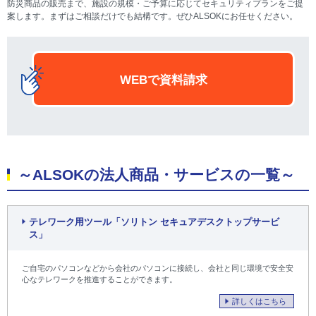
防災商品の販売まで、施設の規模・ご予算に応じてセキュリティプランをご提
案します。まずはご相談だけでも結構です。ぜひALSOKにお任せください。
WEBで資料請求
～ALSOKの法人商品・サービスの一覧～
テレワーク用ツール「ソリトン セキュアデスクトップサービ
ス」
ご自宅のパソコンなどから会社のパソコンに接続し、会社と同じ環境で安全安
心なテレワークを推進することができます。
詳しくはこちら