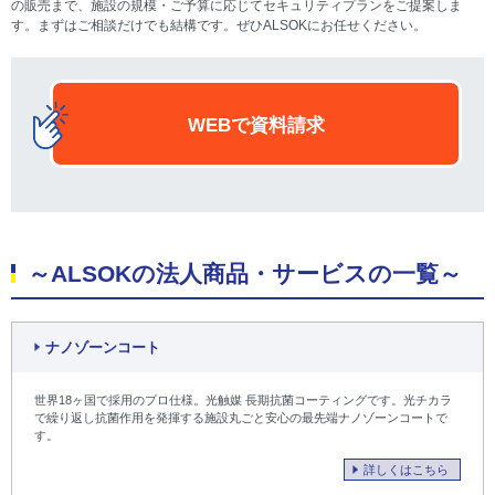
の販売まで、施設の規模・ご予算に応じてセキュリティプランをご提案しま
す。まずはご相談だけでも結構です。ぜひALSOKにお任せください。
WEBで資料請求
～ALSOKの法人商品・サービスの一覧～
ナノゾーンコート
世界18ヶ国で採用のプロ仕様。光触媒 長期抗菌コーティングです。光チカラ
で繰り返し抗菌作用を発揮する施設丸ごと安心の最先端ナノゾーンコートで
す。
詳しくはこちら