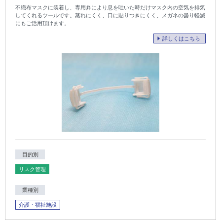
不織布マスクに装着し、専用弁により息を吐いた時だけマスク内の空気を排気
してくれるツールです。蒸れにくく、口に貼りつきにくく、メガネの曇り軽減
にもご活用頂けます。
詳しくはこちら
目的別
リスク管理
業種別
介護・福祉施設