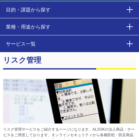
目的・課題から探す
業種・用途から探す
サービス一覧
リスク管理
リスク管理サービスをご紹介するページになります。ALSOKの法人商品・サー
ビスをご用意しております。オンラインセキュリティから各種防犯・防災商品