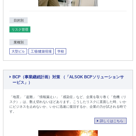
目的別
リスク管理
業種別
大型ビル
工場/建築現場
学校
BCP（事業継続計画）対策 （「ALSOK BCPソリューションサ
ービス」）
「地震」「盗難」「情報漏えい」「感染症」など、企業を取り巻く「危機（リ
スク）」は、数え切れないほどあります。こうしたリスクに直面した時、いか
にビジネスを止めないか、いかに迅速に復旧するか、企業の力が試される時で
す。
詳しくはこちら