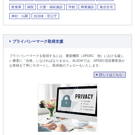
飲食業
病院
介護・福祉施設
学校
商業施設
集合住宅
神社・仏閣
自治体・官公庁
プライバシーマーク取得支援
プライバシーマークを取得するには、審査機関（JIPDEC 他）における厳し
い審査に「合格」しなければなりません。ALSOKでは、JIPDEC現役審査員が
お客様を丁寧にサポートし、取得後のフォローもいたします。
詳しくはこちら