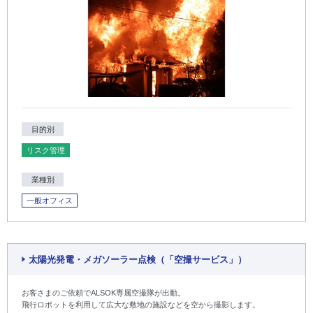
目的別
リスク管理
業種別
一般オフィス
太陽光発電・メガソーラー点検（「空撮サービス」）
お客さまのご依頼でALSOK専属空撮隊が出動。
飛行ロボットを利用して広大な敷地の施設などを空から撮影します。