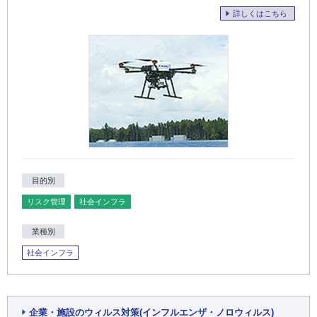
詳しくはこちら
目的別
リスク管理
社会インフラ
業種別
社会インフラ
企業・施設のウィルス対策(インフルエンザ・ノロウィルス)