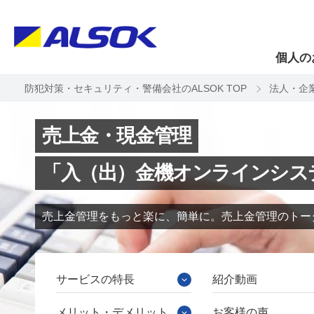
個人の
防犯対策・セキュリティ・警備会社のALSOK TOP
法人・企
売上金・現金管理
「入（出）金機オンラインシス
売上金管理をもっと楽に、簡単に。売上金管理のトー
サービスの特長
紹介動画
メリット・デメリット
お客様の声