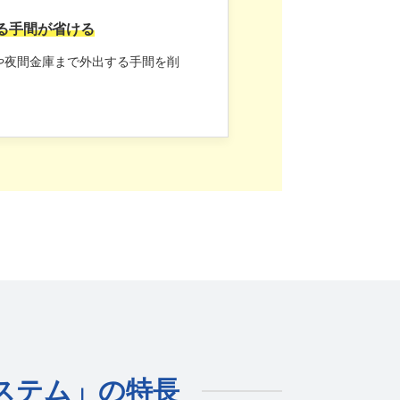
る手間が省ける
や夜間金庫まで外出する手間を削
ステム」の特長