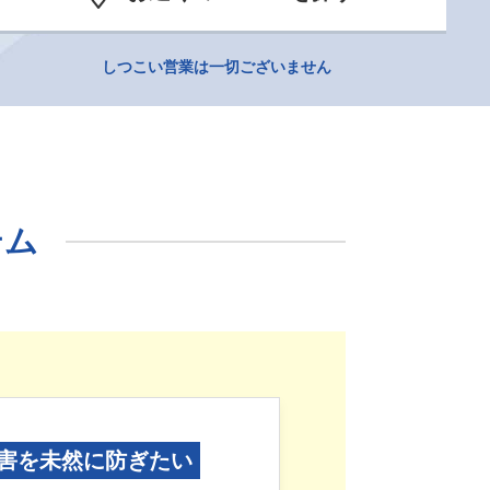
しつこい営業は一切ございません
テム
害を未然に防ぎたい