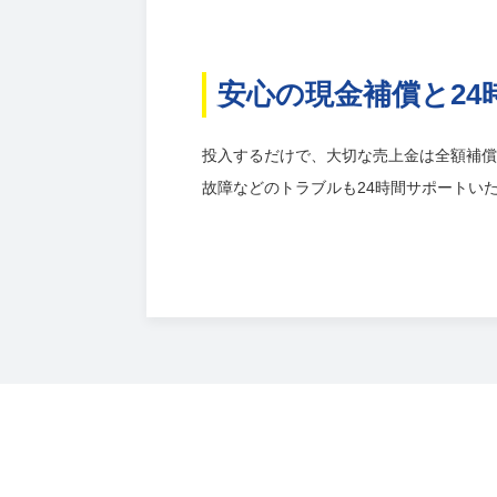
安心の現金補償と24
投入するだけで、大切な売上金は全額補償
故障などのトラブルも24時間サポートい