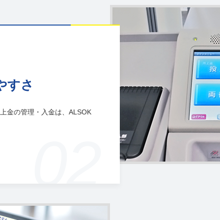
やすさ
金の管理・入金は、ALSOK
02