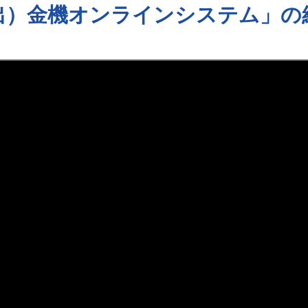
出）金機オンライン
システム」の