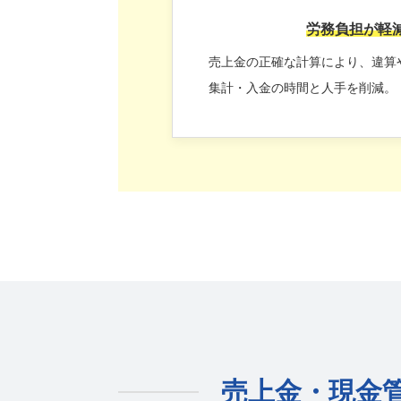
労務負担が軽
売上金の正確な計算により、違算
集計・入金の時間と人手を削減。
売上金・現金