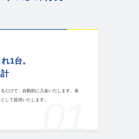
れ1台。
集計
するだけで、自動的に入金いたします。各
01
料として提供いたします。