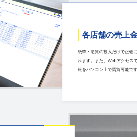
各店舗の売上
紙幣・硬貨の投入だけで正確
れます。また、Webアクセス
報をパソコン上で閲覧可能で