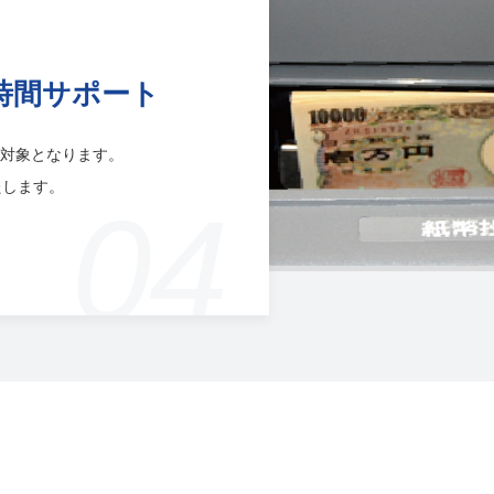
時間サポート
対象となります。
たします。
04