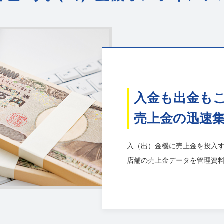
入金も出金もこ
売上金の迅速
入（出）金機に売上金を投入
店舗の売上金データを管理資