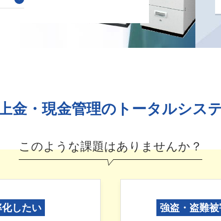
上金・現金管理の
トータルシス
このような課題はありませんか？
率化したい
強盗・盗難被