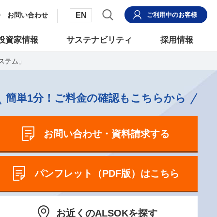
EN
お問い合わせ
ご利用中
のお客様
投資家情報
サステナビリティ
採用情報
ステム」
簡単1分！ご料金の確認もこちらから
お問い合わせ・資料請求する
パンフレット（PDF版）はこちら
お近くのALSOKを探す