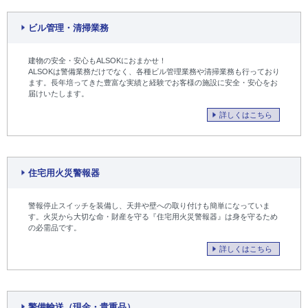
ビル管理・清掃業務
建物の安全・安心もALSOKにおまかせ！
ALSOKは警備業務だけでなく、各種ビル管理業務や清掃業務も行っており
ます。長年培ってきた豊富な実績と経験でお客様の施設に安全・安心をお
届けいたします。
詳しくはこちら
住宅用火災警報器
警報停止スイッチを装備し、天井や壁への取り付けも簡単になっていま
す。火災から大切な命・財産を守る『住宅用火災警報器』は身を守るため
の必需品です。
詳しくはこちら
警備輸送（現金・貴重品）