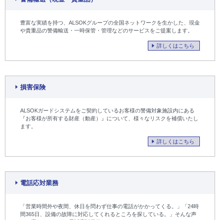
豊富な実績を持つ、ALSOKグループの全国ネットワークを生かした、現金
や貴重品の警備輸送・一時保管・管理などのサービスをご提案します。
詳しくはこちら
損害保険
ALSOKガードシステムをご契約しているお客様の警備対象施設内にある
『お客様が所有する財産（動産）』について、様々なリスクを補償いたし
ます。
詳しくはこちら
電話応対業務
「営業時間外や夜間、休日を問わず仕事の電話がかかってくる。」「24時
間365日、設備の故障に対応してくれるところを探している。」そんな声