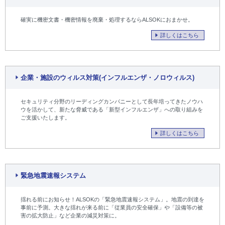
確実に機密文書・機密情報を廃棄・処理するならALSOKにおまかせ。
詳しくはこちら
企業・施設のウィルス対策(インフルエンザ・ノロウィルス)
セキュリティ分野のリーディングカンパニーとして長年培ってきたノウハ
ウを活かして、新たな脅威である「新型インフルエンザ」への取り組みを
ご支援いたします。
詳しくはこちら
緊急地震速報システム
揺れる前にお知らせ！ALSOKの「緊急地震速報システム」。地震の到達を
事前に予測。大きな揺れが来る前に「従業員の安全確保」や「設備等の被
害の拡大防止」など企業の減災対策に。