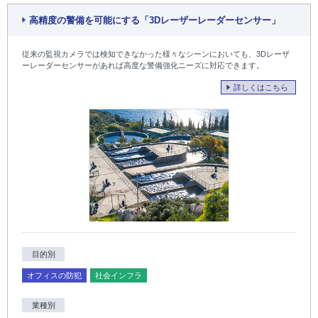
高精度の警備を可能にする「3Dレーザーレーダーセンサー」
従来の監視カメラでは検知できなかった様々なシーンにおいても、3Dレーザ
ーレーダーセンサーがあれば高度な警備強化ニーズに対応できます。
詳しくはこちら
目的別
オフィスの防犯
社会インフラ
業種別