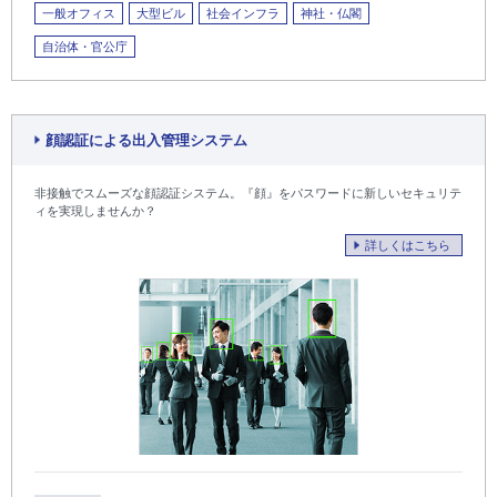
一般オフィス
大型ビル
社会インフラ
神社・仏閣
自治体・官公庁
顔認証による出入管理システム
非接触でスムーズな顔認証システム。『顔』をパスワードに新しいセキュリテ
ィを実現しませんか？
詳しくはこちら