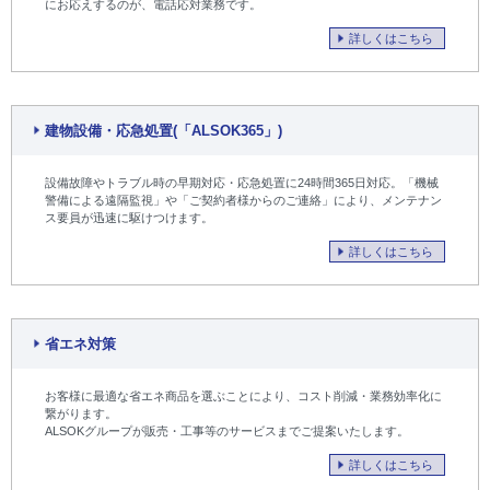
にお応えするのが、電話応対業務です。
詳しくはこちら
建物設備・応急処置(「ALSOK365」)
設備故障やトラブル時の早期対応・応急処置に24時間365日対応。「機械
警備による遠隔監視」や「ご契約者様からのご連絡」により、メンテナン
ス要員が迅速に駆けつけます。
詳しくはこちら
省エネ対策
お客様に最適な省エネ商品を選ぶことにより、コスト削減・業務効率化に
繋がります。
ALSOKグループが販売・工事等のサービスまでご提案いたします。
詳しくはこちら