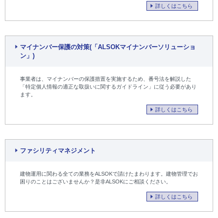
詳しくはこちら
マイナンバー保護の対策(「ALSOKマイナンバーソリューショ
ン」)
事業者は、マイナンバーの保護措置を実施するため、番号法を解説した
「特定個人情報の適正な取扱いに関するガイドライン」に従う必要があり
ます。
詳しくはこちら
ファシリティマネジメント
建物運用に関わる全ての業務をALSOKで請けたまわります。建物管理でお
困りのことはございませんか？是非ALSOKにご相談ください。
詳しくはこちら