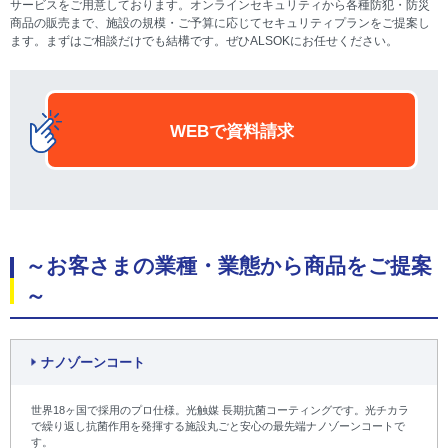
サービスをご用意しております。オンラインセキュリティから各種防犯・防災
商品の販売まで、施設の規模・ご予算に応じてセキュリティプランをご提案し
ます。まずはご相談だけでも結構です。ぜひALSOKにお任せください。
WEBで資料請求
～お客さまの業種・業態から商品をご提案
～
ナノゾーンコート
世界18ヶ国で採用のプロ仕様。光触媒 長期抗菌コーティングです。光チカラ
で繰り返し抗菌作用を発揮する施設丸ごと安心の最先端ナノゾーンコートで
す。