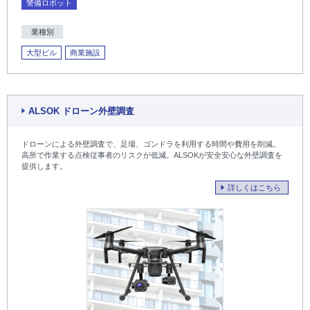
警備ロボット
業種別
大型ビル
商業施設
ALSOK ドローン外壁調査
ドローンによる外壁調査で、足場、ゴンドラを利用する時間や費用を削減。
高所で作業する点検従事者のリスクが低減。ALSOKが安全安心な外壁調査を
提供します。
詳しくはこちら