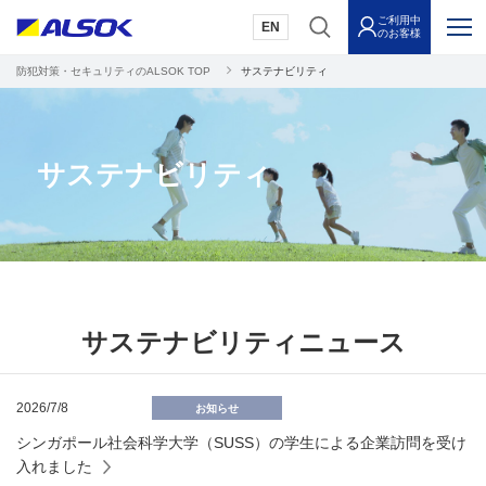
ご利用中
EN
のお客様
防犯対策・セキュリティのALSOK TOP
サステナビリティ
サステナビリティ
サステナビリティニュース
2026/7/8
お知らせ
シンガポール社会科学大学（SUSS）の学生による企業訪問を受け
入れました