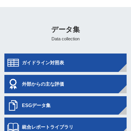
データ集
ガイドライン
対照表
外部からの
主な評価
ESGデータ集
統合レポート
ライブラリ