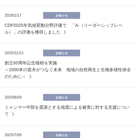
2026/1/17
お知らせ
CDP2025年気候変動分野評価で 「A-（リーダーシップレベ
ル）」の評価を獲得しました
2025/11/13
お知らせ
創立60周年記念植樹を実施
～1000本の苗木がつなぐ未来 地域の自然再生と生物多様性保全
のために～
2025/8/29
お知らせ
ミャンマー中部を震源とする地震による被害に対する支援につい
て
2025/7/28
お知らせ