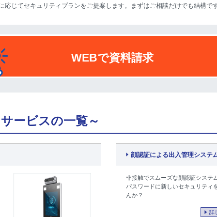
に応じてセキュリティプランをご提案します。まずはご相談だけでも結構です
WEBで資料請求
・サービスの一覧～
顔認証による出入管理システ
非接触でスムーズな顔認証システ
パスワードに新しいセキュリティ
んか？
詳