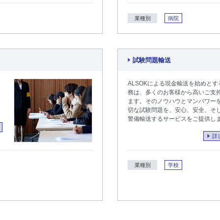
業種別
病院
試験問題輸送
ALSOKによる現金輸送を始めと
務は、多くのお客様から高いご支
ます。そのノウハウとマンパワー
切な試験問題を、安心、安全、そ
警備輸送するサービスをご提供し
詳
業種別
学校