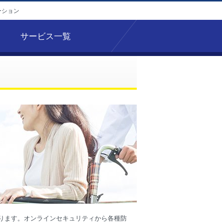
ーション
サービス一覧
おります。オンラインセキュリティから各種防