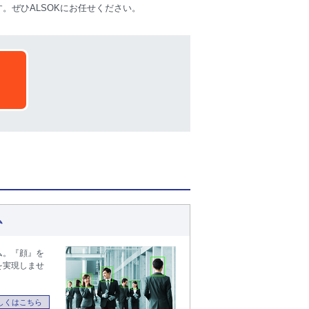
。ぜひALSOKにお任せください。
ム
ム。『顔』を
を実現しませ
しくはこちら