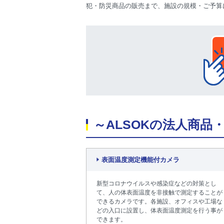
犯・防災商品の販売まで、施設の規模・ご予算
～ALSOKの法人商品
表面温度測定機能付カメラ
新型コロナウイルスや感染症などの対策とし
て、人の体表面温度を非接触で測定することが
できるカメラです。各施設、オフィスや工場な
どの入口に設置し、体表面温度測定を行う事が
できます。