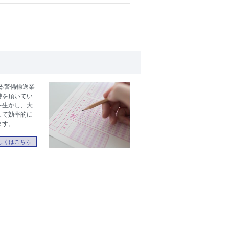
する警備輸送業
持を頂いてい
を生かし、大
して効率的に
ます。
しくはこちら