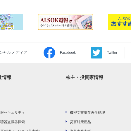
ーシャルメディア
Facebook
Twitter
社情報
株主・投資家情報
情報セキュリティ
機密文書集荷再生処理
盗聴器盗撮器探索
災害対策用品