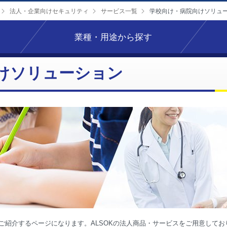
法人・企業向けセキュリティ
サービス一覧
学校向け・病院向けソリュ
業種・用途から探す
けソリューション
ご紹介するページになります。ALSOKの法人商品・サービスをご用意して