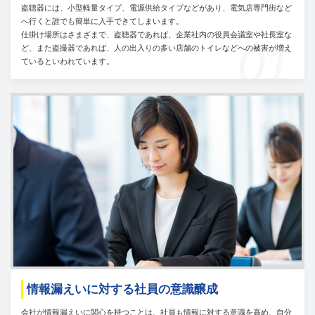
盗聴器には、小型軽量タイプ、電源供給タイプなどがあり、電気店専門街など
へ行くと誰でも簡単に入手できてしまいます。
仕掛け場所はさまざまで、盗聴器であれば、企業社内の役員会議室や社長室な
01
ど、また盗撮器であれば、人の出入りの多い店舗のトイレなどへの被害が増え
ているといわれています。
情報漏えいに対する社員の意識醸成
会社が情報漏えいに関心を持つことは、社員も情報に対する意識を高め、自分