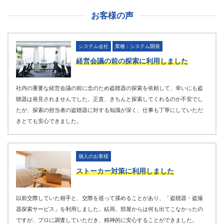
お客様の声
システム会社
業種：システム開発
経営会議の前の探索に利用しました
社内の重要な経営会議の前に念のため盗聴器の探索を依頼して、幸いにも盗
聴器は発見されませんでした。正直、きちんと探索してくれるのか不安でし
たが、探索の担当者の盗聴器に対する知識が深く、仕事も丁寧にしていただ
きとても安心できました。
個人のお客様
ストーカー対策に利用しました
以前交際していた相手と、交際を巡って揉めることがあり、「盗聴器・盗撮
器探索サービス」を利用しました。結局、部屋からは何も出てこなかったの
ですが、プロに調査していただき、精神的に安心することができました。