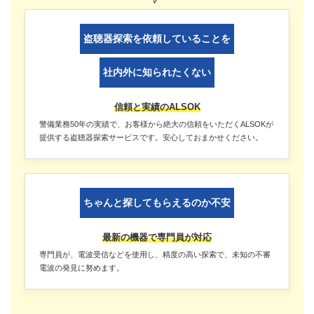
盗聴器探索を依頼していることを
社内外に知られたくない
信頼と実績のALSOK
警備業務50年の実績で、お客様から絶大の信頼をいただくALSOKが
提供する盗聴器探索サービスです。安心しておまかせください。
ちゃんと探してもらえるのか不安
最新の機器で専門員が対応
専門員が、電波受信などを使用し、精度の高い探索で、未知の不審
電波の発見に努めます。