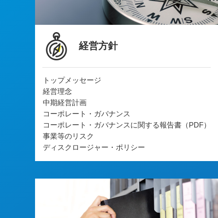
経営方針
トップメッセージ
経営理念
中期経営計画
コーポレート・ガバナンス
コーポレート・ガバナンスに関する報告書（PDF）
事業等のリスク
ディスクロージャー・ポリシー