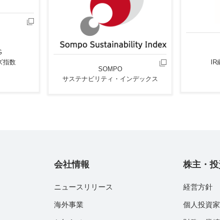
G
ズ指数
I
SOMPO
サステナビリティ・インデックス
会社情報
株主・投
ニュースリリース
経営方針
海外事業
個人投資