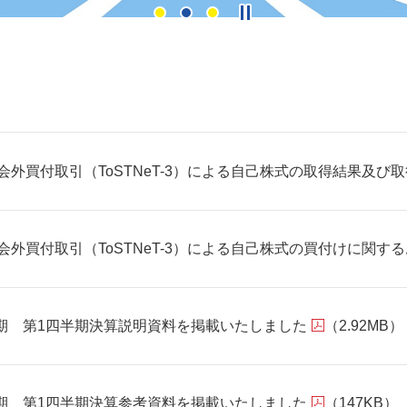
会外買付取引（ToSTNeT-3）による自己株式の取得結果及び
会外買付取引（ToSTNeT-3）による自己株式の買付けに関す
3月期 第1四半期決算説明資料を掲載いたしました
（2.92MB）
3月期 第1四半期決算参考資料を掲載いたしました
（147KB）