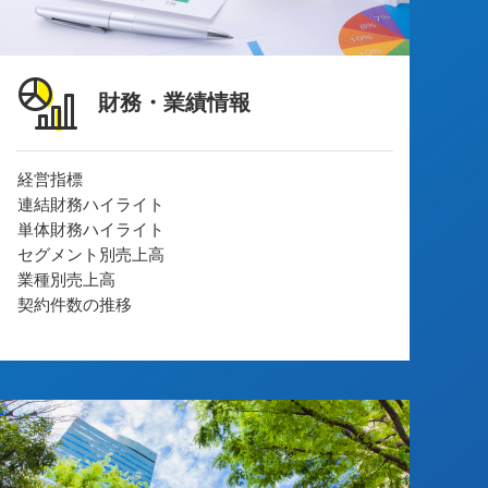
財務・業績情報
経営指標
連結財務ハイライト
単体財務ハイライト
セグメント別売上高
業種別売上高
契約件数の推移