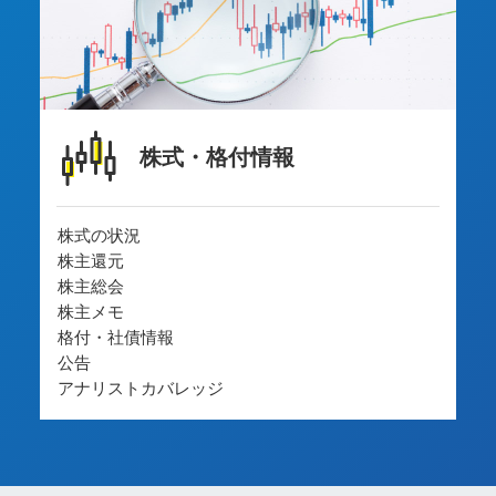
株式・格付情報
株式の状況
株主還元
株主総会
株主メモ
格付・社債情報
公告
アナリストカバレッジ