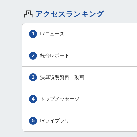
アクセスランキング
1
IRニュース
2
統合レポート
3
決算説明資料・動画
4
トップメッセージ
5
IRライブラリ