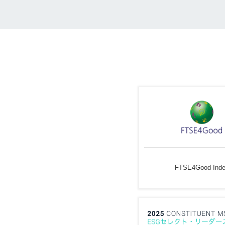
FTSE4Good Ind