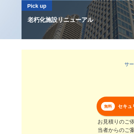
Pick up
新型コロナウイルス対策
サー
セキュ
無料
お見積りのご
当者からのご