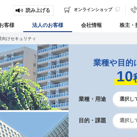
オンライン
ショップ
読み上げる
お客様
法人のお客様
会社情報
株主・
業向けセキュリティ
業種や目的
10
業種・用途
目的・課題