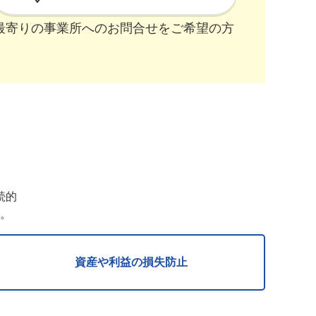
最寄りの事業所への
お問合せをご希望の方
続的
。
資産や利益の損失防止