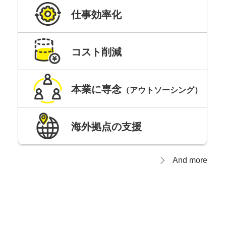
仕事効率化
コスト削減
本業に専念
（アウトソーシング）
海外拠点の支援
And more