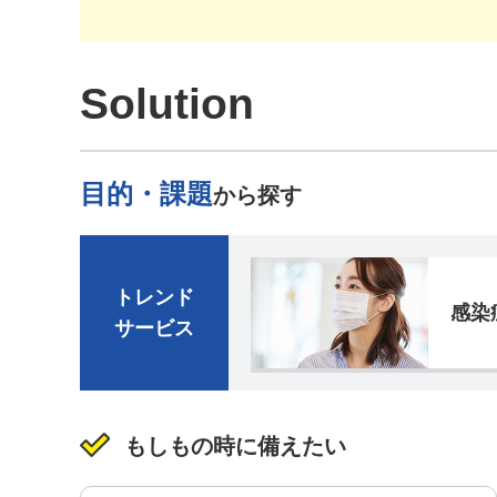
Solution
目的・課題
から探す
トレンド
感染
サービス
もしもの時に備えたい