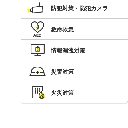
防犯対策・防犯カメラ
救命救急
情報漏洩対策
災害対策
火災対策