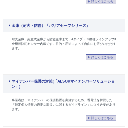
詳しくはこちら
金庫（耐火・防盗）「バリアセーフシリーズ」
耐火金庫、組立式金庫から防盗金庫まで、4タイプ・39機種ラインアップ!!
全機種防犯センサー内蔵です。目的・用途によって自由にお選びいただけ
ます。
詳しくはこちら
マイナンバー保護の対策(「ALSOKマイナンバーソリューショ
ン」)
事業者は、マイナンバーの保護措置を実施するため、番号法を解説した
「特定個人情報の適正な取扱いに関するガイドライン」に従う必要があり
ます。
詳しくはこちら