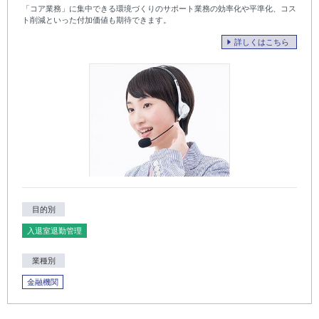
「コア業務」に集中できる環境づくりのサポート業務の効率化や平準化、コス
ト削減といった付加価値も期待できます。
詳しくはこちら
目的別
入退室退勤管理
業種別
金融機関