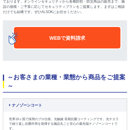
ております。オンラインセキュリティから各種防犯・防災商品の販売まで、施
設の規模・ご予算に応じてセキュリティプランをご提案します。まずはご相談
だけでも結構です。ぜひALSOKにお任せください。
WEBで資料請求
～お客さまの業種・業態から商品をご提案
～
ナノゾーンコート
世界18ヶ国で採用のプロ仕様。光触媒 長期抗菌コーティングです。光チカラ
で繰り返し抗菌作用を発揮する施設丸ごと安心の最先端ナノゾーンコートで
す。