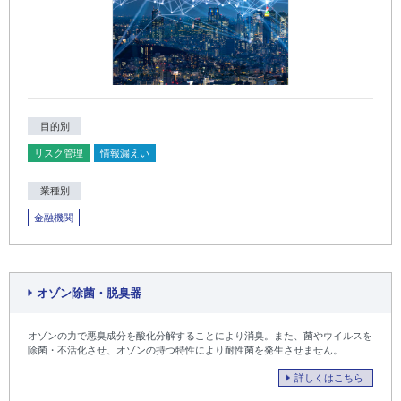
目的別
リスク管理
情報漏えい
業種別
金融機関
オゾン除菌・脱臭器
オゾンの力で悪臭成分を酸化分解することにより消臭。また、菌やウイルスを
除菌・不活化させ、オゾンの持つ特性により耐性菌を発生させません。
詳しくはこちら