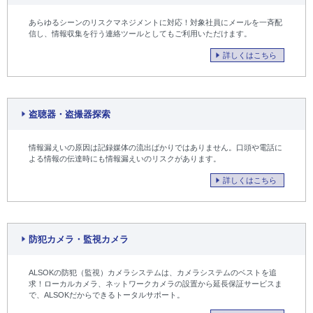
あらゆるシーンのリスクマネジメントに対応！対象社員にメールを一斉配
信し、情報収集を行う連絡ツールとしてもご利用いただけます。
詳しくはこちら
盗聴器・盗撮器探索
情報漏えいの原因は記録媒体の流出ばかりではありません。口頭や電話に
よる情報の伝達時にも情報漏えいのリスクがあります。
詳しくはこちら
防犯カメラ・監視カメラ
ALSOKの防犯（監視）カメラシステムは、カメラシステムのベストを追
求！ローカルカメラ、ネットワークカメラの設置から延長保証サービスま
で、ALSOKだからできるトータルサポート。