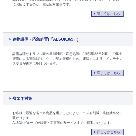
にお応えするのが、電話応対業務です。
詳しくはこちら
建物設備・応急処置(「ALSOK365」)
設備故障やトラブル時の早期対応・応急処置に24時間365日対応。「機械
警備による遠隔監視」や「ご契約者様からのご連絡」により、メンテナン
ス要員が迅速に駆けつけます。
詳しくはこちら
省エネ対策
お客様に最適な省エネ商品を選ぶことにより、コスト削減・業務効率化に
繋がります。
ALSOKグループが販売・工事等のサービスまでご提案いたします。
詳しくはこちら