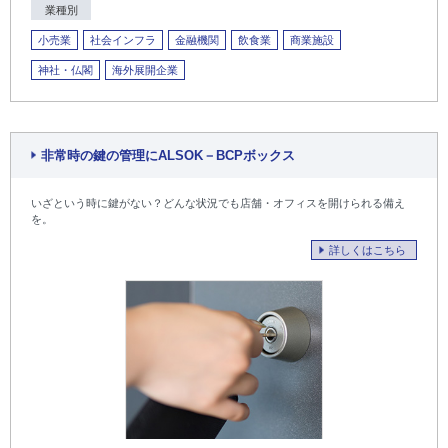
業種別
小売業
社会インフラ
金融機関
飲食業
商業施設
神社・仏閣
海外展開企業
非常時の鍵の管理にALSOK－BCPボックス
いざという時に鍵がない？どんな状況でも店舗・オフィスを開けられる備え
を。
詳しくはこちら