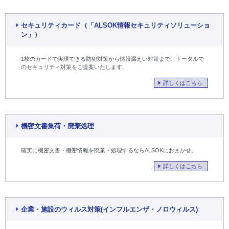
セキュリティカード（「ALSOK情報セキュリティソリューショ
ン」）
1枚のカードで実現できる防犯対策から情報漏えい対策まで、トータルで
のセキュリティ対策をご提案いたします。
詳しくはこちら
機密文書集荷・廃棄処理
確実に機密文書・機密情報を廃棄・処理するならALSOKにおまかせ。
詳しくはこちら
企業・施設のウィルス対策(インフルエンザ・ノロウィルス)