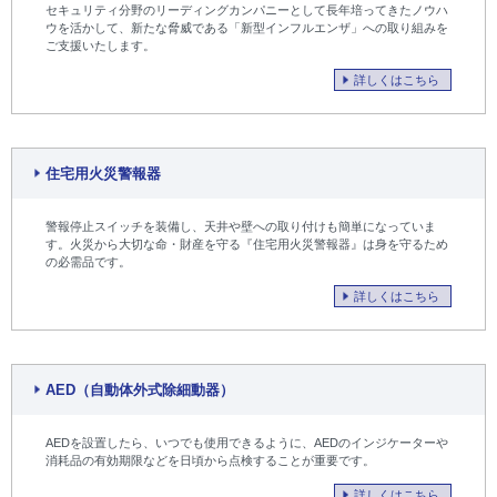
セキュリティ分野のリーディングカンパニーとして長年培ってきたノウハ
ウを活かして、新たな脅威である「新型インフルエンザ」への取り組みを
ご支援いたします。
詳しくはこちら
住宅用火災警報器
警報停止スイッチを装備し、天井や壁への取り付けも簡単になっていま
す。火災から大切な命・財産を守る『住宅用火災警報器』は身を守るため
の必需品です。
詳しくはこちら
AED（自動体外式除細動器）
AEDを設置したら、いつでも使用できるように、AEDのインジケーターや
消耗品の有効期限などを日頃から点検することが重要です。
詳しくはこちら