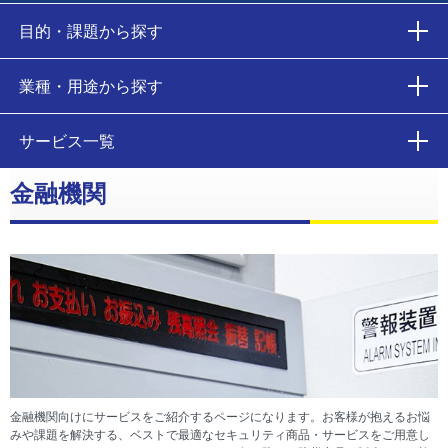
目的・課題から探す
業種・用途から探す
サービス一覧
金融機関
金融機関向けにサービスをご紹介するページになります。お客様が抱えるお悩
みや課題を解決する、ベストで最適なセキュリティ商品・サービスをご用意し