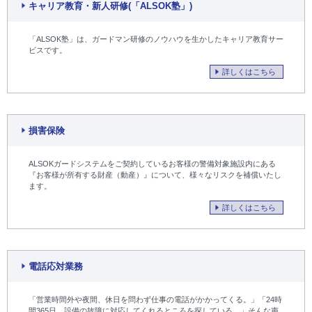
キャリア教育・新人研修(「ALSOK塾」)
「ALSOK塾」は、ガードマン研修のノウハウを生かしたキャリア教育サー
ビスです。
詳しくはこちら
損害保険
ALSOKガードシステムをご契約しているお客様の警備対象施設内にある
『お客様が所有する財産（動産）』について、様々なリスクを補償いたし
ます。
詳しくはこちら
電話応対業務
「営業時間外や夜間、休日を問わず仕事の電話がかかってくる。」「24時
間365日、設備の故障に対応してくれるところを探している。」そんな声