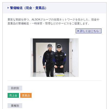
警備輸送（現金・貴重品）
豊富な実績を持つ、ALSOKグループの全国ネットワークを生かした、現金や
貴重品の警備輸送・一時保管・管理などのサービスをご提案します。
詳しくはこちら
目的別
売上金
貴重品
業種別