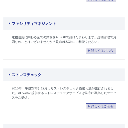
ファシリティマネジメント
建物運用に関わる全ての業務をALSOKで請けたまわります。建物管理でお
困りのことはございませんか？是非ALSOKにご相談ください。
詳しくはこちら
ストレスチェック
2015年（平成27年）12月よりストレスチェック義務化法が施行されまし
た。ALSOKの提供するストレスチェックサービスは法令に準拠したサービ
スをご提供。
詳しくはこちら