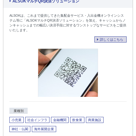
ALSOKマルチQR決済ソリューション
ALSOKは、これまで提供してきた集配金サービス・入出金機オンラインシス
テム等に「ALSOKマルチQR決済ソリューション」を加え、キャッシュからノ
ンキャッシュまでの幅広い決済手段に対するワンストップなサービスをご提供
いたします。
詳しくはこちら
業種別
小売業
社会インフラ
金融機関
飲食業
商業施設
神社・仏閣
海外展開企業