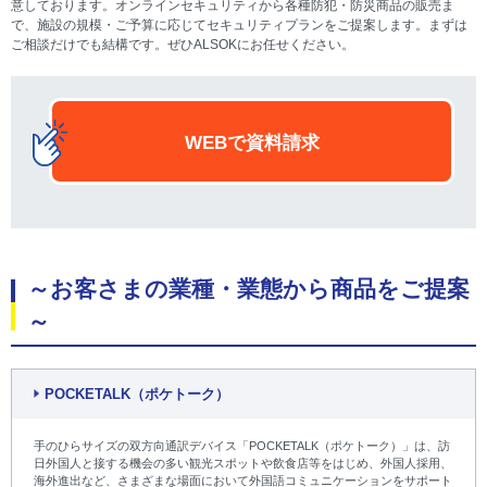
意しております。オンラインセキュリティから各種防犯・防災商品の販売ま
で、施設の規模・ご予算に応じてセキュリティプランをご提案します。まずは
ご相談だけでも結構です。ぜひALSOKにお任せください。
WEBで資料請求
～お客さまの業種・業態から商品をご提案
～
POCKETALK（ポケトーク）
手のひらサイズの双方向通訳デバイス「POCKETALK（ポケトーク）」は、訪
日外国人と接する機会の多い観光スポットや飲食店等をはじめ、外国人採用、
海外進出など、さまざまな場面において外国語コミュニケーションをサポート