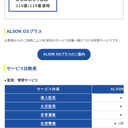
ALSOK GSプラス
お客様からのご依頼によりALSOKがサービス対象へ駆けつける有償サービスです。
ALSOK GSプラスのご案内
サービス比較表
● 監視・管理サービス
サービス内容
ALSOK-
侵入監視
●
火災監視
●
非常通報
●
在室警備
●（OP）