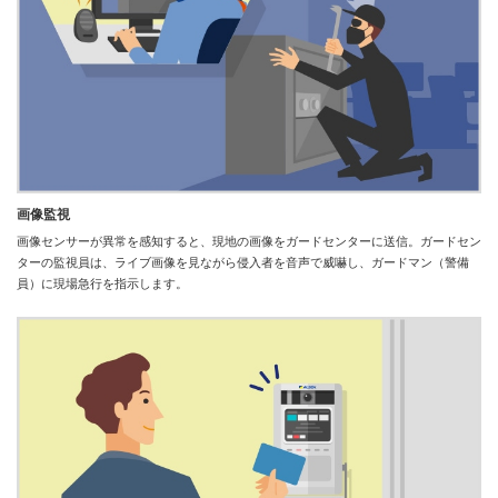
画像監視
画像センサーが異常を感知すると、現地の画像をガードセンターに送信。ガードセン
ターの監視員は、ライブ画像を見ながら侵入者を音声で威嚇し、ガードマン（警備
員）に現場急行を指示します。