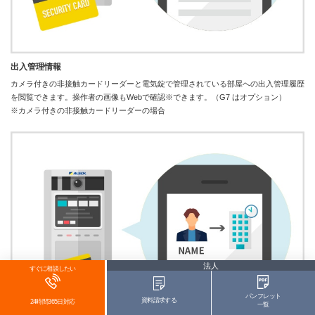
出入管理情報
カメラ付きの非接触カードリーダーと電気錠で管理されている部屋への出入管理履歴
を閲覧できます。操作者の画像もWebで確認※できます。（G7 はオプション）
※カメラ付きの非接触カードリーダーの場合
法人
すぐに相談したい
パンフレット
資料請求する
24時間365日対応
一覧