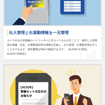
出入管理と出退勤情報を一元管理
カメラ付きの非接触カードリーダーにICカードをかざすことで、操作した従業
員の画像、氏名、出退勤時刻等の情報を記録し、出入管理、出退勤管理を行う
04
ことができます。操作履歴はWebで確認できます。（ALSOK-G7対応、
ALSOK-FM対応）