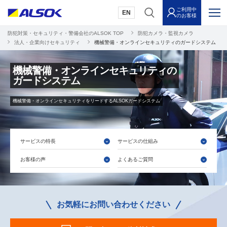
ご利用中
EN
のお客様
防犯対策・セキュリティ・警備会社のALSOK TOP
防犯カメラ・監視カメラ
法人・企業向けセキュリティ
機械警備・オンラインセキュリティのガードシステム
機械警備・オンラインセキュリティの
ガードシステム
機械警備・オンラインセキュリティをリードするALSOKガードシステム
サービスの特長
サービスの仕組み
お客様の声
よくあるご質問
お気軽にお問い合わせください