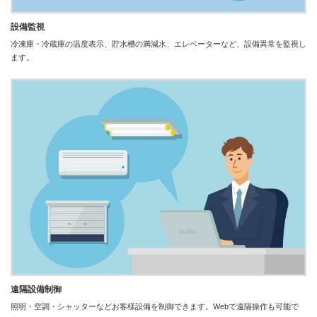
設備監視
冷凍庫・冷蔵庫の温度表示、貯水槽の満減水、エレベーターなど、設備異常を監視し
ます。
遠隔設備制御
照明・空調・シャッターなどお客様設備を制御できます。Webで遠隔操作も可能で