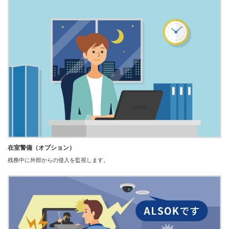
在室警備（オプション）
残務中に外部からの侵入を監視します。