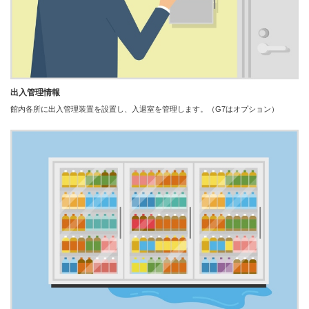
出入管理情報
館内各所に出入管理装置を設置し、入退室を管理します。（G7はオプション）