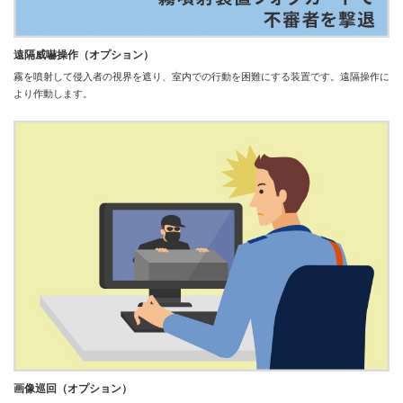
遠隔威嚇操作（オプション）
霧を噴射して侵入者の視界を遮り、室内での行動を困難にする装置です。遠隔操作に
より作動します。
画像巡回（オプション）