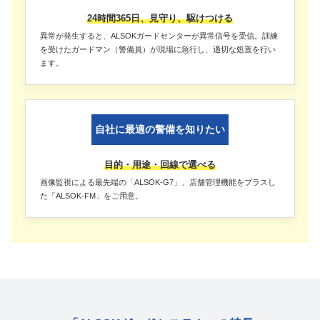
24時間365日、見守り、駆けつける
異常が発生すると、ALSOKガードセンターが異常信号を受信。訓練
を受けたガードマン（警備員）が現場に急行し、適切な処置を行い
ます。
自社に最適の警備を知りたい
目的・用途・回線で選べる
画像監視による最先端の「ALSOK-G7」、店舗管理機能をプラスし
た「ALSOK-FM」をご用意。