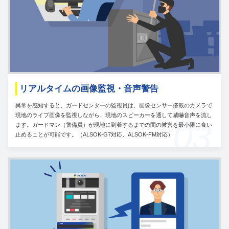
リアルタイムの画像監視・音声警告
異常を感知すると、ガードセンターの監視員は、画像センサー搭載のカメラで
現地のライブ画像を監視しながら、現地のスピーカーを通して威嚇音声を流し
03
ます。ガードマン（警備員）が現地に到着するまでの間の被害を最小限に食い
止めることが可能です。（ALSOK-G7対応、ALSOK-FM対応）