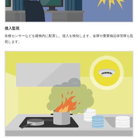
侵入監視
各種センサーなどを建物内に配置し、侵入を検知します。金庫や重要物品保管庫も監
視します。