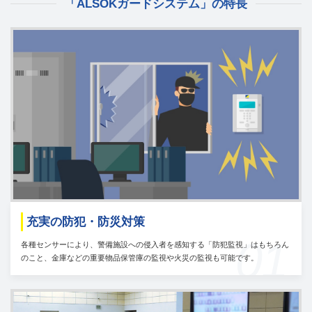
「ALSOKガードシステム」の特長
充実の防犯・防災対策
01
各種センサーにより、警備施設への侵入者を感知する「防犯監視」はもちろん
のこと、金庫などの重要物品保管庫の監視や火災の監視も可能です。