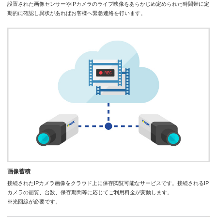
設置された画像センサーやIPカメラのライブ映像をあらかじめ定められた時間帯に定
期的に確認し異状があればお客様へ緊急連絡を行います。
画像蓄積
接続されたIPカメラ画像をクラウド上に保存閲覧可能なサービスです。接続されるIP
カメラの画質、台数、保存期間等に応じてご利用料金が変動します。
※光回線が必要です。