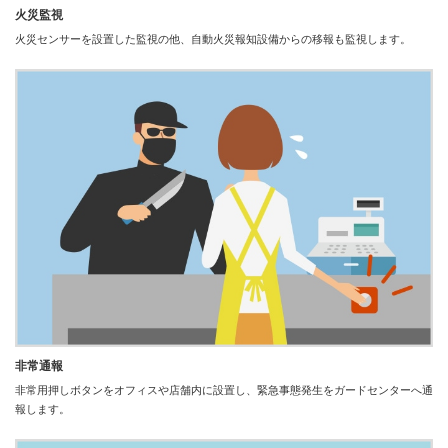
火災監視
火災センサーを設置した監視の他、自動火災報知設備からの移報も監視します。
非常通報
非常用押しボタンをオフィスや店舗内に設置し、緊急事態発生をガードセンターへ通
報します。