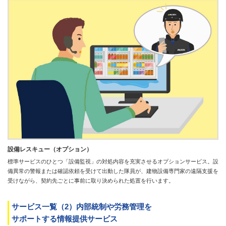
設備レスキュー（オプション）
標準サービスのひとつ「設備監視」の対処内容を充実させるオプションサービス。設
備異常の警報または確認依頼を受けて出動した隊員が、建物設備専門家の遠隔支援を
受けながら、契約先ごとに事前に取り決められた処置を行います。
サービス一覧（2）内部統制や労務管理を
サポートする情報提供サービス