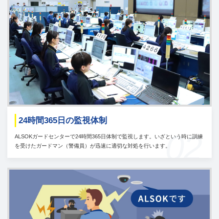
24時間365日の監視体制
02
ALSOKガードセンターで24時間365日体制で監視します。いざという時に訓練
を受けたガードマン（警備員）が迅速に適切な対処を行います。