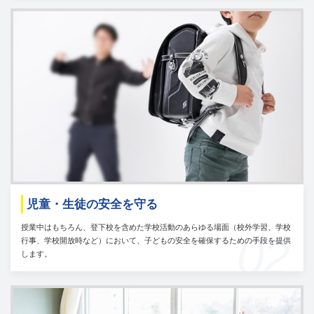
児童・生徒の安全を守る
授業中はもちろん、登下校を含めた学校活動のあらゆる場面（校外学習、学校
02
行事、学校開放時など）において、子どもの安全を確保するための手段を提供
します。