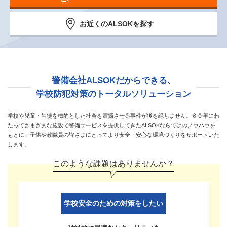
お近くのALSOKを探す
警備会社ALSOKだからできる、
学校防犯対策のトータルソリューション
学校や児童・生徒を標的とした社会を震撼させる事件が後を絶ちません。
６０年にわ
たってさまざまな施設で警備サービスを提供してきたALSOKならではのノウハウを
もとに、
子供や教職員の皆さまにとってより安全・安心な環境づくりをサポートいた
します。
このような課題はありませんか？
学校安全のための対策をしたい