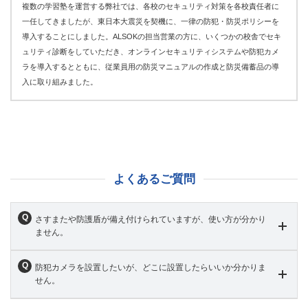
複数の学習塾を運営する弊社では、各校のセキュリティ対策を各校責任者に
一任してきましたが、東日本大震災を契機に、一律の防犯・防災ポリシーを
導入することにしました。ALSOKの担当営業の方に、いくつかの校舎でセキ
ュリティ診断をしていただき、オンラインセキュリティシステムや防犯カメ
ラを導入するとともに、従業員用の防災マニュアルの作成と防災備蓄品の導
入に取り組みました。
よくあるご質問
さすまたや防護盾が備え付けられていますが、使い方が分かり
ません。
防犯カメラを設置したいが、どこに設置したらいいか分かりま
せん。