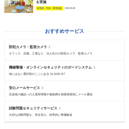
を実施
保育園・学校・教育施設
2019.03.29
おすすめサービス
防犯カメラ・監視カメラ
オフィス、店舗、工場など、法人向けの防犯カメラ・監視カメラ
機械警備・オンラインセキュリティのガードシステム
他にはない選択肢がここにある ALSOK-G7
安心メールサービス
生徒様の施設への入退室情報や連絡網を保護者様宛にメール通知
試験問題セキュリティサービス
大切な試験問題を、安全安心、効率的に警備輸送