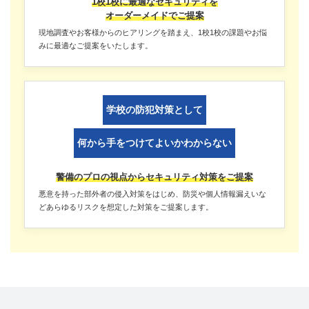
1校1校に最適なセキュリティを
オーダーメイドでご提案
現地調査やお客様からのヒアリングを踏まえ、1校1校の課題やお悩
みに最適なご提案をいたします。
学校の防犯対策として
何から手をつけてよいかわからない
警備のプロの視点からセキュリティ対策をご提案
悪意を持った部外者の侵入対策をはじめ、防災や個人情報漏えいな
どあらゆるリスクを想定した対策をご提案します。