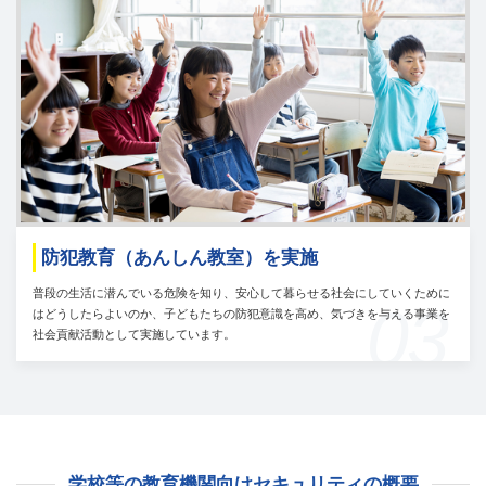
防犯教育（あんしん教室）を実施
普段の生活に潜んでいる危険を知り、安心して暮らせる社会にしていくために
03
はどうしたらよいのか、子どもたちの防犯意識を高め、気づきを与える事業を
社会貢献活動として実施しています。
学校等の教育機関向けセキュリティの概要