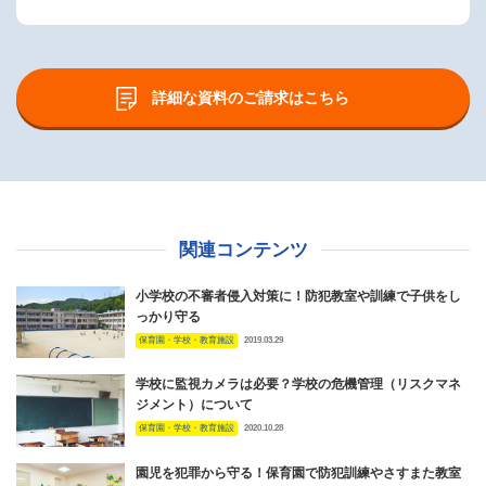
詳細な資料のご請求はこちら
関連コンテンツ
小学校の不審者侵入対策に！防犯教室や訓練で子供をし
っかり守る
保育園・学校・教育施設
2019.03.29
学校に監視カメラは必要？学校の危機管理（リスクマネ
ジメント）について
保育園・学校・教育施設
2020.10.28
園児を犯罪から守る！保育園で防犯訓練やさすまた教室