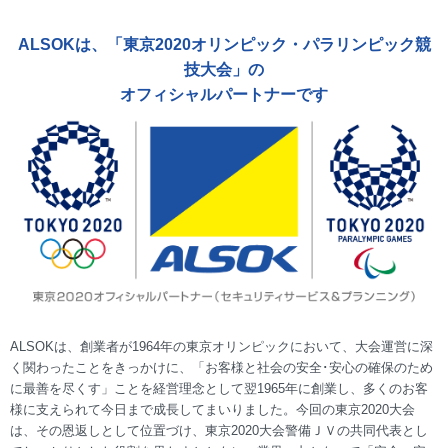
ALSOKは、「東京2020オリンピック・パラリンピック競
技大会」の
オフィシャルパートナーです
ALSOKは、創業者が1964年の東京オリンピックにおいて、大会運営に深
く関わったことをきっかけに、「お客様と社会の安全･安心の確保のため
に最善を尽くす」ことを経営理念として翌1965年に創業し、多くのお客
様に支えられて今日まで成長してまいりました。今回の東京2020大会
は、その恩返しとして位置づけ、東京2020大会警備ＪＶの共同代表とし