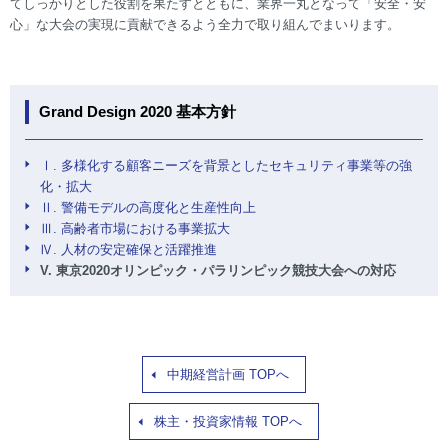
てしっかりとした役割を果たすとともに、業界一丸となって「安全・安
心」な大会の実現に貢献できるよう全力で取り組んでまいります。
Grand Design 2020 基本方針
Ⅰ. 多様化する顧客ニーズを背景としたセキュリティ事業等の強
化・拡大
Ⅱ. 警備モデルの高度化と生産性向上
Ⅲ. 高齢者市場における事業拡大
Ⅳ. 人材の安定確保と活躍推進
V. 東京2020オリンピック・パラリンピック競技大会への対応
中期経営計画 TOPへ
株主・投資家情報 TOPへ