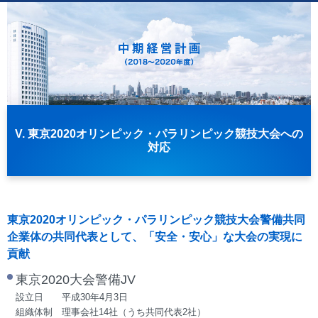
V. 東京2020オリンピック・パラリンピック競技大会への
対応
東京2020オリンピック・パラリンピック競技大会警備共同
企業体の共同代表として、「安全・安心」な大会の実現に
貢献
東京2020大会警備JV
設立日 平成30年4月3日
組織体制 理事会社14社（うち共同代表2社）