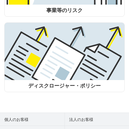
事業等のリスク
ディスクロージャー・ポリシー
個人のお客様
法人のお客様