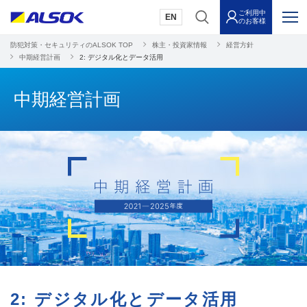
ご利用中
EN
のお客様
防犯対策・セキュリティのALSOK TOP
株主・投資家情報
経営方針
中期経営計画
2: デジタル化とデータ活用
中期経営計画
2: デジタル化とデータ活用