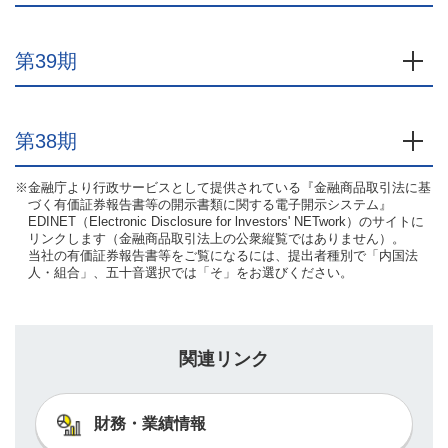
第39期
開
第38期
開
※金融庁より行政サービスとして提供されている『金融商品取引法に基
づく有価証券報告書等の開示書類に関する電子開示システム』
EDINET（Electronic Disclosure for lnvestors' NETwork）のサイトに
リンクします（金融商品取引法上の公衆縦覧ではありません）。
当社の有価証券報告書等をご覧になるには、提出者種別で「内国法
人・組合」、五十音選択では「そ」をお選びください。
関連リンク
財務・業績情報