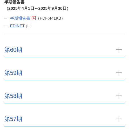
半期報告書
（2025年4月1日～2025年9月30日）
半期報告書
（PDF:441KB）
EDINET
第60期
開
第59期
開
第58期
開
第57期
開