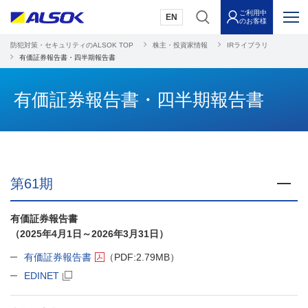
ご利用中
EN
のお客様
防犯対策・セキュリティのALSOK TOP
株主・投資家情報
IRライブラリ
有価証券報告書・四半期報告書
有価証券報告書・四半期報告書
第61期
開
有価証券報告書
（2025年4月1日～2026年3月31日）
有価証券報告書
（PDF:2.79MB）
EDINET