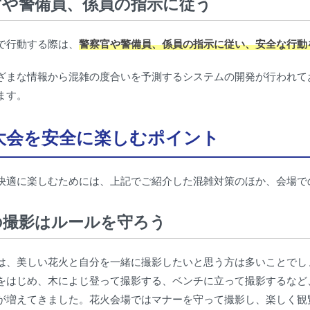
官や警備員、係員の指示に従う
で行動する際は、
警察官や警備員、係員の指示に従い、安全な行動
ざまな情報から混雑の度合いを予測するシステムの開発が行われて
ます。
大会を安全に楽しむポイント
快適に楽しむためには、上記でご紹介した混雑対策のほか、会場で
の撮影はルールを守ろう
は、美しい花火と自分を一緒に撮影したいと思う方は多いことでし
をはじめ、木によじ登って撮影する、ベンチに立って撮影するなど
が増えてきました。花火会場ではマナーを守って撮影し、楽しく観