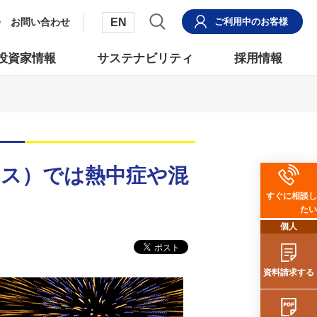
EN
お問い合わせ
ご利用中
のお客様
投資家情報
サステナビリティ
採用情報
ェス）では熱中症や混
すぐに相談し
たい
個人
資料請求する