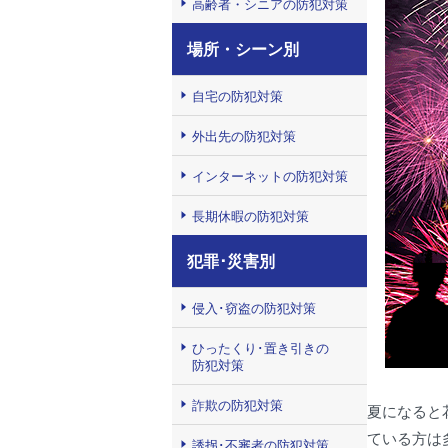
高齢者・シニアの防犯対策
場所・シーン別
自宅の防犯対策
外出先の防犯対策
インターネットの防犯対策
長期休暇の防犯対策
犯罪･災害別
侵入･窃盗の防犯対策
ひったくり･置き引きの
防犯対策
詐欺の防犯対策
夏になると
ている方は
誘拐･不審者の防犯対策