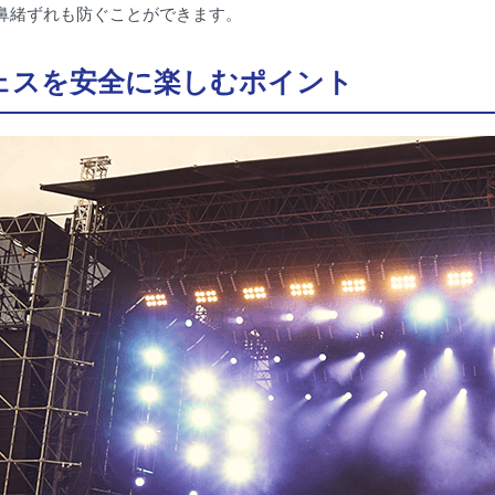
鼻緒ずれも防ぐことができます。
ェスを安全に楽しむポイント