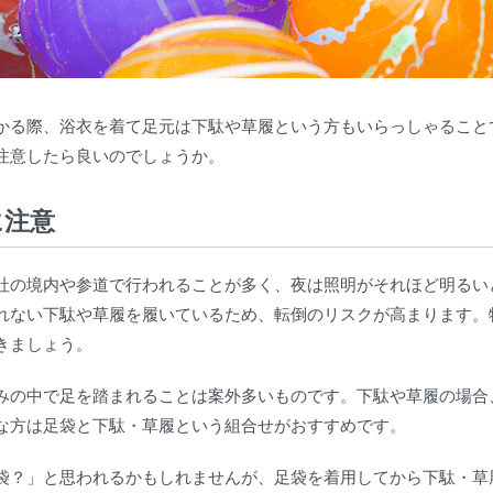
かる際、浴衣を着て足元は下駄や草履という方もいらっしゃること
注意したら良いのでしょうか。
に注意
社の境内や参道で行われることが多く、夜は照明がそれほど明るい
れない下駄や草履を履いているため、転倒のリスクが高まります。
きましょう。
みの中で足を踏まれることは案外多いものです。下駄や草履の場合
な方は足袋と下駄・草履という組合せがおすすめです。
袋？」と思われるかもしれませんが、足袋を着用してから下駄・草