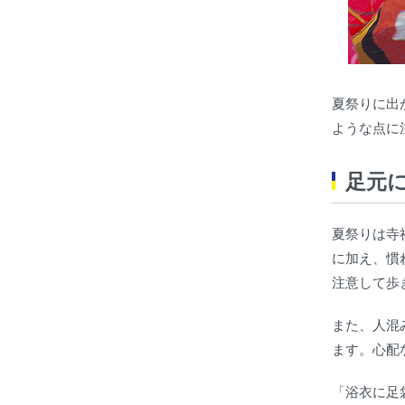
夏祭りに出
ような点に
足元
夏祭りは寺
に加え、慣
注意して歩
また、人混
ます。心配
「浴衣に足