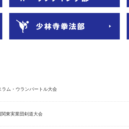
ドスラム・ウランバートル大会
回関東実業団剣道大会