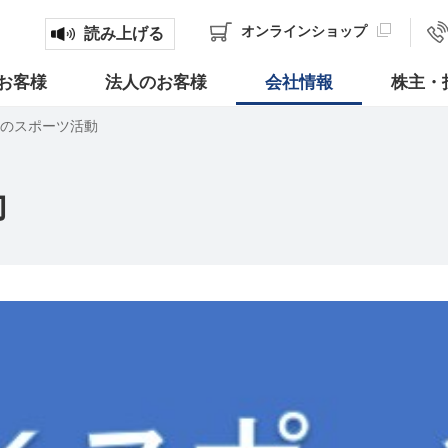
オンライン
ショップ
読み上げる
お客様
法人のお客様
会社情報
株主・
OKのスポーツ活動
動