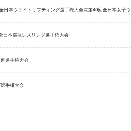
回全日本ウエイトリフティング選手権大会兼第40回全日本女子
全日本選抜レスリング選手権大会
柔道選手権大会
グ選手権大会