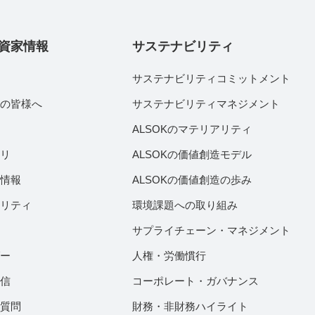
資家情報
サステナビリティ
サステナビリティコミットメント
家の皆様へ
サステナビリティマネジメント
績
ALSOKのマテリアリティ
ラリ
ALSOKの価値創造モデル
付情報
ALSOKの価値創造の歩み
ビリティ
環境課題への取り組み
サプライチェーン・マネジメント
ダー
人権・労働慣行
配信
コーポレート・ガバナンス
ご質問
財務・非財務ハイライト