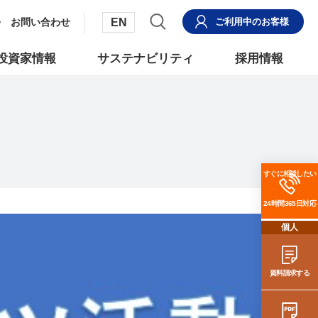
EN
お問い合わせ
ご利用中
のお客様
投資家情報
サステナビリティ
採用情報
すぐに相談したい
24時間365日対応
個人
資料請求する