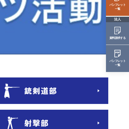
パンフレット
一覧
法人
資料請求する
パンフレット
一覧