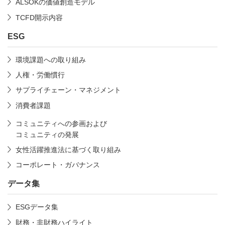
ALSOKの価値創造モデル
TCFD開示内容
ESG
環境課題への取り組み
人権・労働慣行
サプライチェーン・マネジメント
消費者課題
コミュニティへの参画および
コミュニティの発展
女性活躍推進法に基づく取り組み
コーポレート・ガバナンス
データ集
ESGデータ集
財務・非財務ハイライト