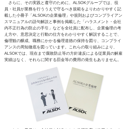
さらに、その実践と遵守のために、ALSOKグループでは、役
員・社員が業務を行ううえで守るべき規範をよりわかりやすく記
載した小冊子「ALSOKの企業倫理」や規則およびコンプライアン
スマニュアルの語句解説と事例を掲載した「ハラスメント・会社
内不正行為の防止の手引」などを全社員に配布し、企業倫理の考
え方や、意思決定と行動の仕方をわかりやすく解説することで、
倫理観の醸成、職務にかかる倫理道徳の保持を図り、コンプライ
アンスの周知徹底を図っています。これらの取り組みにより、
ALSOKでは、現在まで腐敗防止等の方針違反による従業員の解雇
実績はなく、それらに関する罰金等の費用の発生もありません。