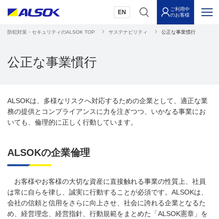
ご利用中
EN
のお客様
防犯対策・セキュリティのALSOK TOP
サステナビリティ
公正な事業慣行
公正な事業慣行
ALSOKは、多様なリスクへ対応するための企業として、適正な業
務の提供とコンプライアンスに力を注ぎつつ、いかなる事業にお
いても、倫理的に正しく行動しています。
ALSOKの企業倫理
お客様やお客様の大切な資産に直接触れる事業の性質上、社員
は常に自らを律し、誠実に行動することが必須です。ALSOKは、
会社の信頼と信用をさらに向上させ、社会に誇れる企業となるた
め、経営理念、経営指針、行動規範をまとめた「ALSOK憲章」を