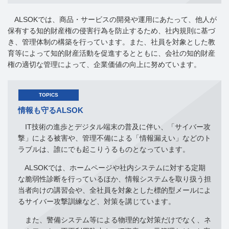
ALSOKでは、商品・サービスの開発や運用にあたって、他人が
保有する知的財産権の侵害行為を防止するため、社内規則に基づ
き、管理体制の構築を行っています。また、社員を対象とした教
育等によって知的財産活動を促進するとともに、会社の知的財産
権の適切な管理によって、企業価値の向上に努めています。
TOPICS
情報も守るALSOK
IT技術の進歩とデジタル端末の普及に伴い、「サイバー攻
撃」による被害や、管理不備による「情報漏えい」などのト
ラブルは、誰にでも起こりうるものとなっています。
ALSOKでは、ホームページや社内システムに対する定期
な脆弱性診断を行っているほか、情報システムを取り扱う担
当者向けの講習会や、全社員を対象とした標的型メールによ
るサイバー攻撃訓練など、対策を講じています。
また、警備システム等による物理的な対策だけでなく、ネ