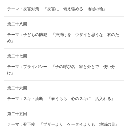
テーマ：災害対策 『災害に 備え強める 地域の輪』
第二十八回
テーマ：子どもの防犯 『声掛けを ウザイと思うな 君のた
め』
第二十七回
テーマ：プライバシー 『子の呼び名 家と外とで 使い分
け』
第二十六回
テーマ：スキ・油断 『春うらら 心のスキに 活入れる』
第二十五回
テーマ：登下校 『ブザーより ケータイよりも 地域の目』