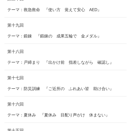
テーマ：救急救命 『使い方 覚えて安心 AED』
第十九回
テーマ：鍛錬 『鍛錬の 成果五輪で 金メダル』
第十八回
テーマ：戸締まり 『出かけ前 指差しながら 確認し』
第十七回
テーマ：防災訓練 『ご近所の ふれあい皆 助け合い』
第十六回
テーマ：夏休み 『夏休み 目配り声がけ 休まない』
第十五回