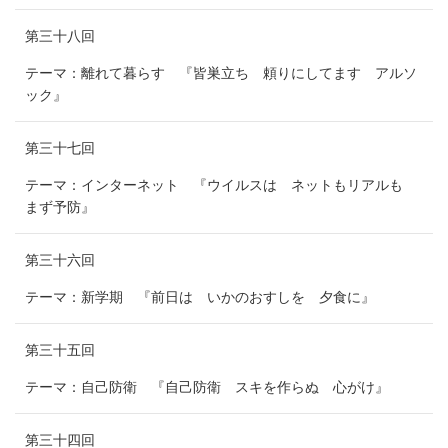
第三十八回
テーマ：離れて暮らす 『皆巣立ち 頼りにしてます アルソ
ック』
第三十七回
テーマ：インターネット 『ウイルスは ネットもリアルも
まず予防』
第三十六回
テーマ：新学期 『前日は いかのおすしを 夕食に』
第三十五回
テーマ：自己防衛 『自己防衛 スキを作らぬ 心がけ』
第三十四回