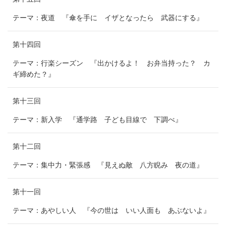
テーマ：夜道 『傘を手に イザとなったら 武器にする』
第十四回
テーマ：行楽シーズン 『出かけるよ！ お弁当持った？ カ
ギ締めた？』
第十三回
テーマ：新入学 『通学路 子ども目線で 下調べ』
第十二回
テーマ：集中力・緊張感 『見えぬ敵 八方睨み 夜の道』
第十一回
テーマ：あやしい人 『今の世は いい人面も あぶないよ』