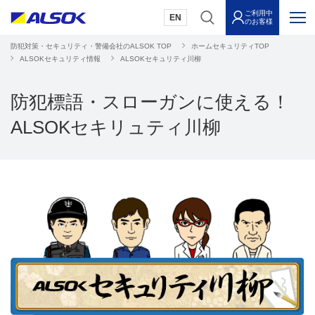
ご利用中
EN
のお客様
防犯対策・セキュリティ・警備会社のALSOK TOP
ホームセキュリティTOP
ALSOKセキュリティ情報
ALSOKセキュリティ川柳
防犯標語・スローガンに使える！
ALSOKセキリュティ川柳