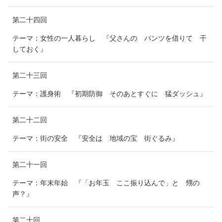
第二十四回
テーマ：女性の一人暮らし 『父さんの パンツを借りて 干
しておく』
第二十三回
テーマ：護身術 『初期防御 そのあとすぐに 猛ダッシュ』
第二十二回
テーマ：街の安全 『安全は 地域の宝 街ぐるみ』
第二十一回
テーマ：年末年始 『「お年玉 ここ振り込んで」と 甥の
声？』
第二十回