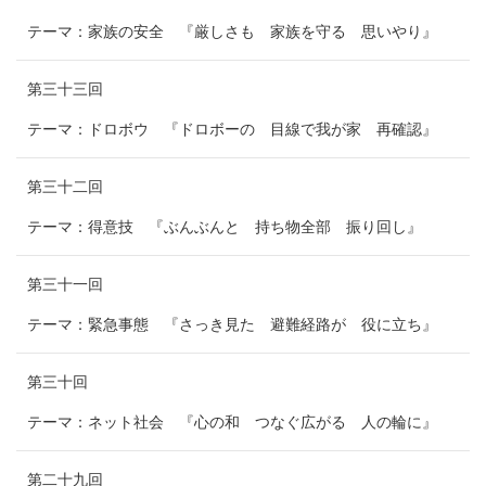
テーマ：家族の安全 『厳しさも 家族を守る 思いやり』
第三十三回
テーマ：ドロボウ 『ドロボーの 目線で我が家 再確認』
第三十二回
テーマ：得意技 『ぶんぶんと 持ち物全部 振り回し』
第三十一回
テーマ：緊急事態 『さっき見た 避難経路が 役に立ち』
第三十回
テーマ：ネット社会 『心の和 つなぐ広がる 人の輪に』
第二十九回