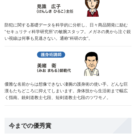
防犯に関する基礎データを科学的に分析し、日々商品開発に励む
“セキュリティ科学研究所”の敏腕スタッフ。メガネの奥から注ぐ鋭
い視線は何事も見逃さない。通称“科研の女”。
優雅な名前からは想像できない凄腕の護身術の使い手。どんな巨
漢もたちどころに抑えてしまいます。身体技から生活術まで幅広
く指南。銃剣道教士七段、短剣道教士七段のツワモノ。
今までの優秀賞