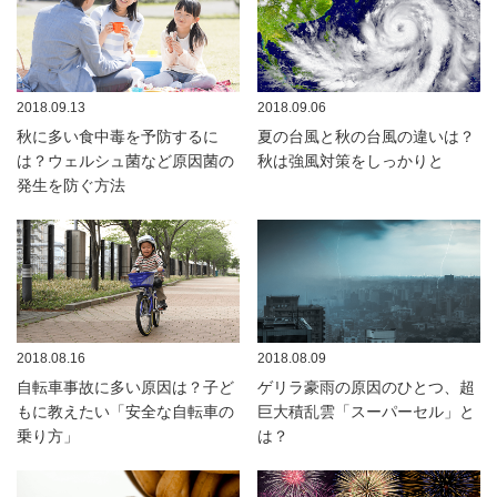
2018.09.13
2018.09.06
秋に多い食中毒を予防するに
夏の台風と秋の台風の違いは？
は？ウェルシュ菌など原因菌の
秋は強風対策をしっかりと
発生を防ぐ方法
2018.08.16
2018.08.09
自転車事故に多い原因は？子ど
ゲリラ豪雨の原因のひとつ、超
もに教えたい「安全な自転車の
巨大積乱雲「スーパーセル」と
乗り方」
は？