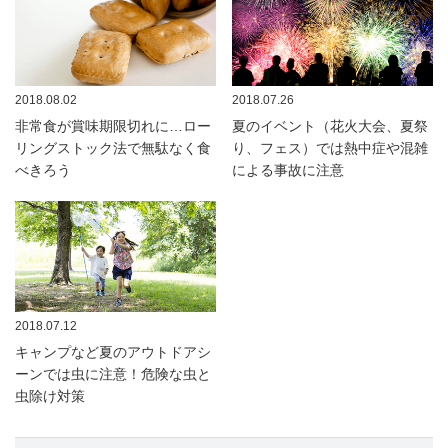
2018.08.02
2018.07.26
非常食が賞味期限切れに…ロー
夏のイベント（花火大会、夏祭
リングストック法で無駄なく食
り、フェス）では熱中症や混雑
べきろう
による事故に注意
2018.07.12
キャンプなど夏のアウトドアシ
ーンでは虫に注意！危険な虫と
虫除け対策