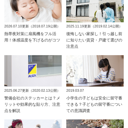
2026.07.10更新（2018.07.19公開）
2025.11.19更新（2019.02.14公開）
熱帯夜対策に扇風機をフル活
後悔しない家探し！引っ越し前
用！体感温度を下げるのがコツ
に知りたい賃貸・戸建て選びの
注意点
2025.06.27更新（2020.02.13公開）
2019.03.07
警備会社のステッカーとは？メ
小学生の子どもは安全に留守番
リットや効果的な貼り方、注意
できる？子どもの留守番につい
点を解説
ての意識調査