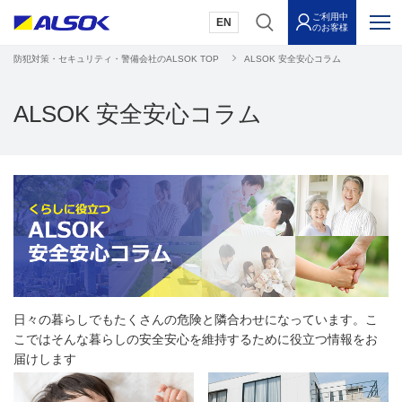
ご利用中
EN
のお客様
防犯対策・セキュリティ・警備会社のALSOK TOP
ALSOK 安全安心コラム
ALSOK 安全安心コラム
日々の暮らしでもたくさんの危険と隣合わせになっています。こ
こではそんな暮らしの安全安心を維持するために役立つ情報をお
届けします