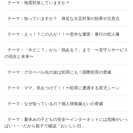
テーマ：地震対策していますか？
テーマ：知っていますか？ 身近な火災対策の効果や注意点
テーマ：えっ！？この人が！！〜意外な傷害・暴行の犯人像
テーマ：「今どこ？」から「熱ある？」まで 〜見守りサービス
の現在と未来〜
テーマ：グローバル化の波は犯罪にも！国際犯罪の脅威
テーマ：ママ、気をつけて！！〜犯罪に遭遇する育児シーン
テーマ：なぜ知っているの？個人情報漏えいの脅威
テーマ：夏休みの子どもの安全〜インターネットには危険がいっ
ぱい！･･･だから親子で確認「おいしい日」