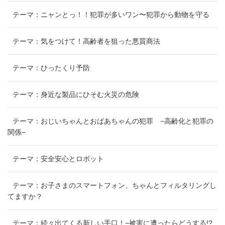
テーマ：ニャンとっ！！犯罪が多いワン〜犯罪から動物を守る
テーマ：気をつけて！高齢者を狙った悪質商法
テーマ：ひったくり予防
テーマ：身近な製品にひそむ火災の危険
テーマ：おじいちゃんとおばあちゃんの犯罪 −高齢化と犯罪の
関係−
テーマ：安全安心とロボット
テーマ：お子さまのスマートフォン、ちゃんとフィルタリングし
てますか？
テーマ：続々出てくる新しい手口！−被害に遭ったらどうする!?