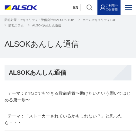
ご利用中
EN
のお客様
防犯対策・セキュリティ・警備会社のALSOK TOP
ホームセキュリティTOP
防犯コラム
ALSOKあんしん通信
ALSOKあんしん通信
ALSOKあんしん通信
テーマ：だれにでもできる救命処置〜助けたいという願いではじ
める第一歩〜
テーマ：「ストーカーされているかもしれない？」と思った
ら・・・