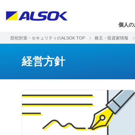
個人の
防犯対策・セキュリティのALSOK TOP
株主・投資家情報
経営方針