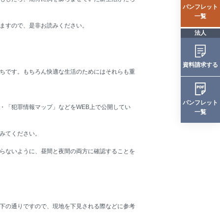
パンフレット
一覧
ますので、是非お読みください。
法人
資料請求する
ちです。もちろん快適な生活のためにはそれらも重
パンフレット
・「犯罪情報マップ」などをWEB上で公開してい
一覧
みてください。
らないように、昼間と夜間の両方に確認することを
下の通りですので、現地を下見される際などに参考