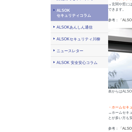
→玄関や窓に
できます。
ALSOK
セキュリティコラム
参考：
「ALS
ALSOKあんしん通信
ALSOKセキュリティ川柳
ニュースレター
ALSOK 安全安心コラム
表からはALS
・ホームセキ
→ホームセキ
とが多い方も
参考：
「ALS