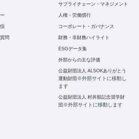
サプライチェーン・マネジメント
ダー
人権・労働慣行
配信
コーポレート・ガバナンス
ご質問
財務・非財務ハイライト
ESGデータ集
外部からの主な評価
公益財団法人 ALSOKありがとう
運動財団
※外部サイトに移動し
ます
公益財団法人 村井順記念奨学財
団
※外部サイトに移動します