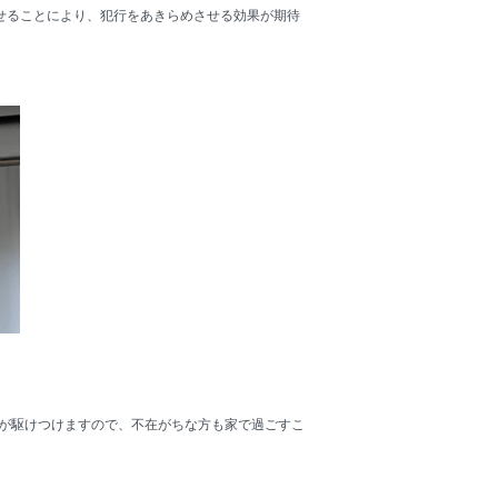
せることにより、犯行をあきらめさせる効果が期待
ンが駆けつけますので、不在がちな方も家で過ごすこ