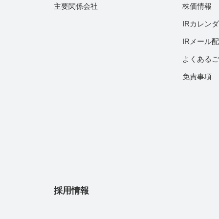
主要関係会社
株価情報
IRカレン
IRメール
よくある
免責事項
採用情報