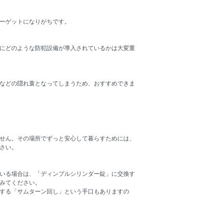
ーゲットになりがちです。
にどのような防犯設備が導入されているかは大変重
などの隠れ蓑となってしまうため、おすすめできま
せん。その場所でずっと安心して暮らすためには、
さい。
いる場合は、「ディンプルシリンダー錠」に交換す
みてください。
する「サムターン回し」という手口もありますの