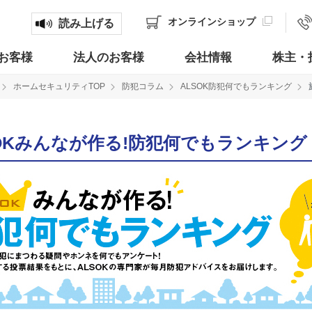
オンライン
ショップ
読み上げる
お客様
法人のお客様
会社情報
株主・
ホームセキュリティTOP
防犯コラム
ALSOK防犯何でもランキング
SOKみんなが作る!防犯何でもランキング