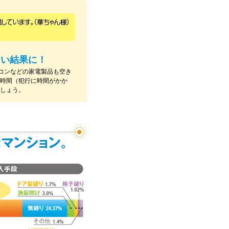
多い結果に！
コンなどの家電製品も空き
・時間（犯行に時間がかか
ましょう。