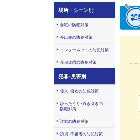
場所・シーン別
自宅の防犯対策
外出先の防犯対策
インターネットの防犯対策
長期休暇の防犯対策
犯罪･災害別
侵入･窃盗の防犯対策
ひったくり･置き引きの
防犯対策
詐欺の防犯対策
誘拐･不審者の防犯対策