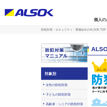
個人の
防犯対策・セキュリティ・警備会社のALSOK TOP
AL
対象別
女性の防犯対策
子どもの防犯対策
高齢者・シニアの防犯対策