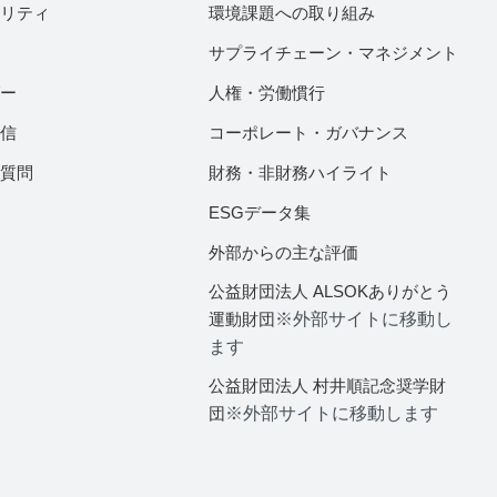
ビリティ
環境課題への取り組み
サプライチェーン・マネジメント
ダー
人権・労働慣行
配信
コーポレート・ガバナンス
ご質問
財務・非財務ハイライト
ESGデータ集
外部からの主な評価
公益財団法人 ALSOKありがとう
運動財団
※外部サイトに移動し
ます
公益財団法人 村井順記念奨学財
団
※外部サイトに移動します