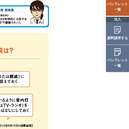
パンフレット
一覧
法人
資料請求する
パンフレット
一覧