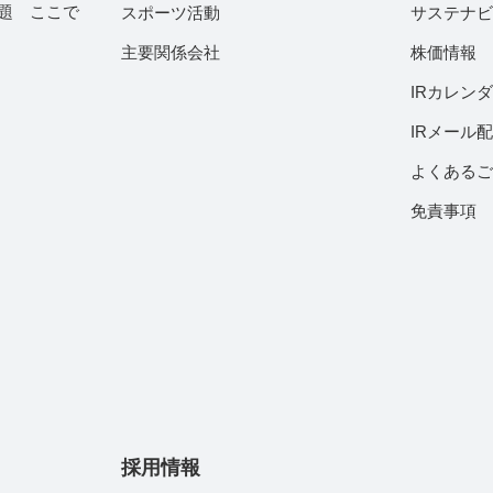
題 ここで
スポーツ活動
サステナ
主要関係会社
株価情報
IRカレン
IRメール
よくある
免責事項
採用情報