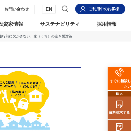
EN
お問い合わせ
ご利用中
のお客様
投資家情報
サステナビリティ
採用情報
旅行前に欠かさない、家（うち）の空き巣対策！
すぐに相談し
たい
個人
資料請求する