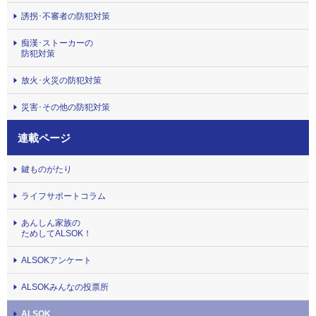
誘拐･不審者の防犯対策
痴漢･ストーカーの
防犯対策
放火･火災の防犯対策
災害･その他の防犯対策
連載ページ
鍵ものがたり
ライフサポートコラム
あんしん家族の
ためしてALSOK！
ALSOKアンケート
ALSOKみんなの投票所
ALSOK