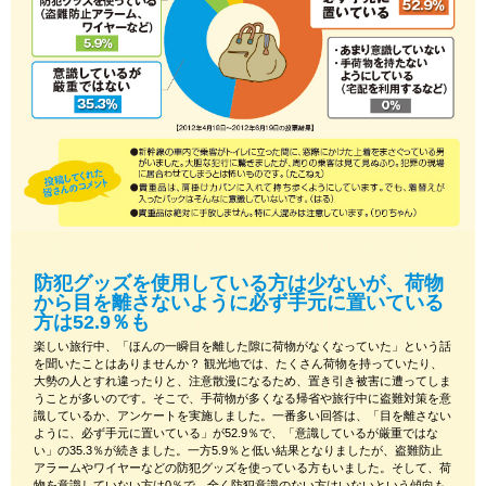
防犯グッズを使用している方は少ないが、荷物
から目を離さないように必ず手元に置いている
方は52.9％も
楽しい旅行中、「ほんの一瞬目を離した隙に荷物がなくなっていた」という話
を聞いたことはありませんか？ 観光地では、たくさん荷物を持っていたり、
大勢の人とすれ違ったりと、注意散漫になるため、置き引き被害に遭ってしま
うことが多いのです。そこで、手荷物が多くなる帰省や旅行中に盗難対策を意
識しているか、アンケートを実施しました。一番多い回答は、「目を離さない
ように、必ず手元に置いている」が52.9％で、「意識しているが厳重ではな
い」の35.3％が続きました。一方5.9％と低い結果となりましたが、盗難防止
アラームやワイヤーなどの防犯グッズを使っている方もいました。そして、荷
物を意識していない方は0％で、全く防犯意識のない方はいないという傾向も