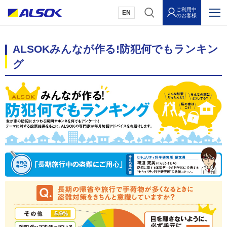
ご利用中
EN
のお客様
ALSOKみんなが作る!防犯何でもランキン
グ