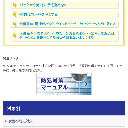
関連リンク
ALSOKセキュリティコラム【第13回】2010年4月号 「長期休暇を安心して過ごすた
めに 外出先での防犯対策」
対象別
女性の防犯対策