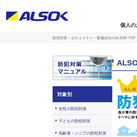
個人の
防犯対策・セキュリティ・警備会社のALSOK TOP
AL
対象別
女性の防犯対策
子どもの防犯対策
高齢者・シニアの防犯対策