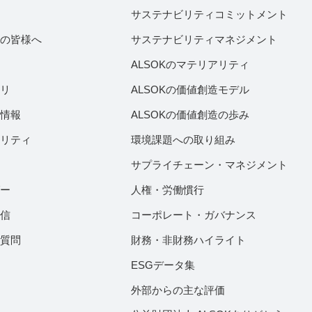
サステナビリティコミットメント
家の皆様へ
サステナビリティマネジメント
績
ALSOKのマテリアリティ
ラリ
ALSOKの価値創造モデル
付情報
ALSOKの価値創造の歩み
ビリティ
環境課題への取り組み
サプライチェーン・マネジメント
ダー
人権・労働慣行
配信
コーポレート・ガバナンス
ご質問
財務・非財務ハイライト
ESGデータ集
外部からの主な評価