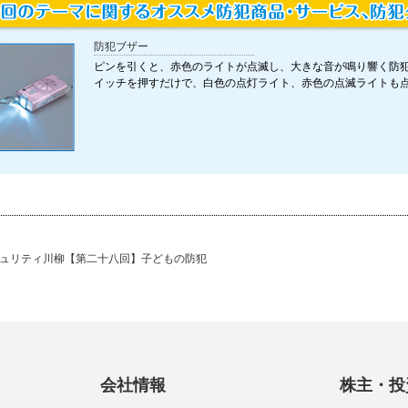
防犯ブザー
ピンを引くと、赤色のライトが点滅し、大きな音が鳴り響く防
イッチを押すだけで、白色の点灯ライト、赤色の点滅ライトも
セキュリティ川柳【第二十八回】子どもの防犯
会社情報
株主・投