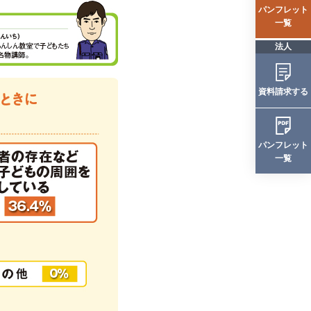
パンフレット
一覧
法人
資料請求する
パンフレット
一覧