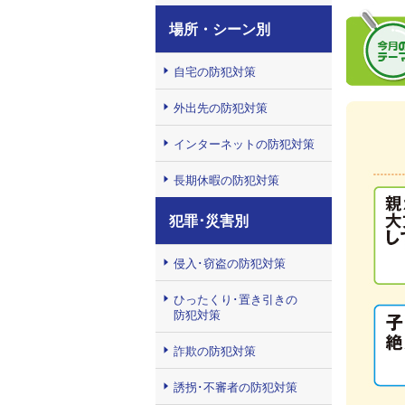
場所・シーン別
自宅の防犯対策
外出先の防犯対策
インターネットの防犯対策
長期休暇の防犯対策
犯罪･災害別
侵入･窃盗の防犯対策
ひったくり･置き引きの
防犯対策
詐欺の防犯対策
誘拐･不審者の防犯対策