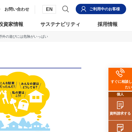
EN
お問い合わせ
ご利用中
のお客様
投資家情報
サステナビリティ
採用情報
野外の遊びには危険がいっぱい
すぐに相談し
たい
個人
資料請求する