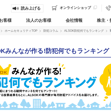
オンライン
ショップ
読み上げる
お客様
法人のお客様
会社情報
株主・
ホームセキュリティTOP
防犯コラム
ALSOK防犯何でもランキング
SOKみんなが作る!防犯何でもランキング