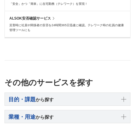
「安全」かつ「簡単」に在宅勤務（テレワーク）を実現！
ALSOK安否確認サービス
災害時に社員や関係者の安否を24時間365日迅速に確認。テレワーク時の社員の健康
管理ツールにも
その他のサービスを探す
目的・課題
から探す
業種・用途
から探す