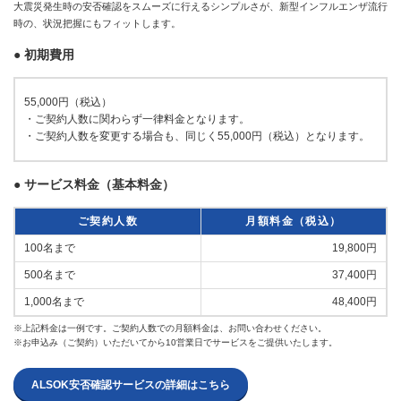
大震災発生時の安否確認をスムーズに行えるシンプルさが、新型インフルエンザ流行
時の、状況把握にもフィットします。
● 初期費用
55,000円（税込）
・ご契約人数に関わらず一律料金となります。
・ご契約人数を変更する場合も、同じく55,000円（税込）となります。
● サービス料金（基本料金）
ご契約人数
月額料金（税込）
100名まで
19,800円
500名まで
37,400円
1,000名まで
48,400円
※上記料金は一例です。ご契約人数での月額料金は、お問い合わせください。
※お申込み（ご契約）いただいてから10営業日でサービスをご提供いたします。
ALSOK安否確認サービスの詳細はこちら