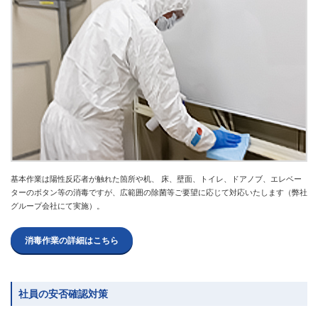
基本作業は陽性反応者が触れた箇所や机、 床、壁面、トイレ、ドアノブ、エレベー
ターのボタン等の消毒ですが、広範囲の除菌等ご要望に応じて対応いたします（弊社
グループ会社にて実施）。
消毒作業の詳細はこちら
社員の安否確認対策