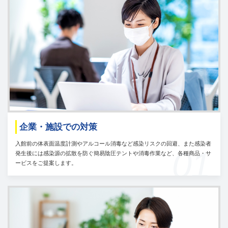
企業・施設での対策
入館前の体表面温度計測やアルコール消毒など感染リスクの回避、また感染者
01
発生後には感染源の拡散を防ぐ簡易陰圧テントや消毒作業など、各種商品・サ
ービスをご提案します。