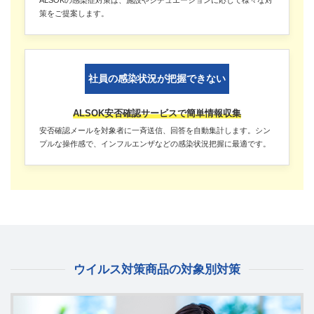
ALSOKの感染症対策は、施設やシチュエーションに応じて様々な対
策をご提案します。
社員の感染状況が把握できない
ALSOK安否確認サービスで簡単情報収集
安否確認メールを対象者に一斉送信、回答を自動集計します。シン
プルな操作感で、インフルエンザなどの感染状況把握に最適です。
ウイルス対策商品の対象別対策