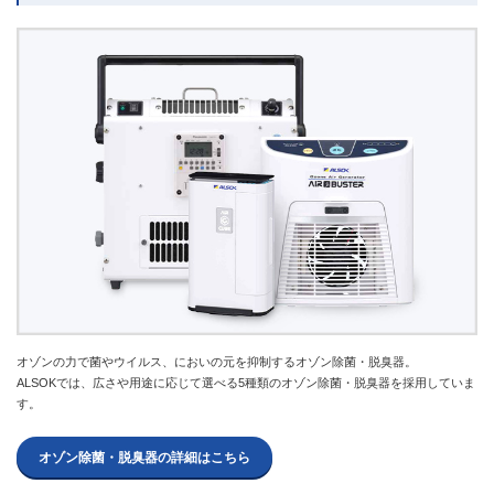
オゾンの力で菌やウイルス、においの元を抑制するオゾン除菌・脱臭器。
ALSOKでは、広さや用途に応じて選べる5種類のオゾン除菌・脱臭器を採用していま
す。
オゾン除菌・脱臭器の詳細はこちら