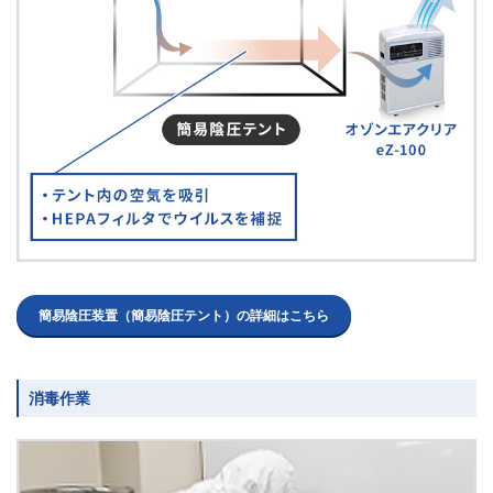
簡易陰圧装置（簡易陰圧テント）の詳細はこちら
消毒作業