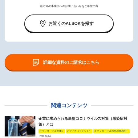
最寄りの事業所へのお問い合わせをご希望の方
お近くのALSOKを探す
詳細な資料のご請求はこちら
関連コンテンツ
企業に求められる新型コロナウイルス対策（感染症対
策）とは
オフィス（ビル全体）
オフィス（テナント）
オフィス（ビル以外の事務所）
2020.06.24