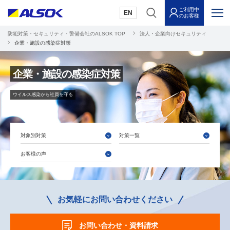
ご利用中
EN
のお客様
防犯対策・セキュリティ・警備会社のALSOK TOP
法人・企業向けセキュリティ
企業・施設の感染症対策
企業・施設の感染症対策
ウイルス感染から社員を守る
対象別対策
対策一覧
お客様の声
お気軽にお問い合わせください
お問い合わせ・資料請求