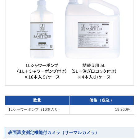
数量
価格（税込）
1Lシャワーポンプ（16本入り）
19,360円
表面温度測定機能付カメラ（サーマルカメラ）