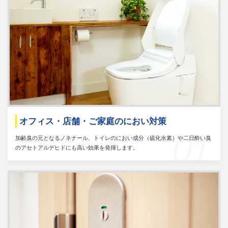
オフィス・店舗・ご家庭のにおい対策
01
加齢臭の元となるノネナール、トイレのにおい成分（硫化水素）や二日酔い臭
のアセトアルデヒドにも高い効果を発揮します。