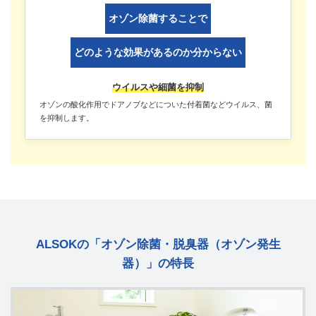
オゾン除菌することで
どのような効果があるのか分からない
ウイルスや細菌を抑制
オゾンの酸化作用でドアノブなどについた付着菌などウイルス、菌
を抑制します。
ALSOKの「オゾン除菌・脱臭器（オゾン発生
器）」の特長