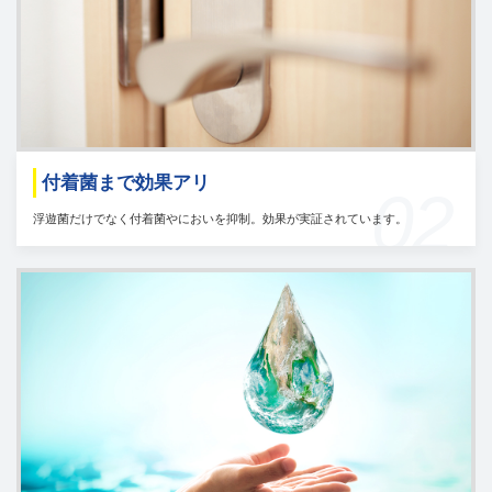
付着菌まで効果アリ
02
浮遊菌だけでなく付着菌やにおいを抑制。効果が実証されています。