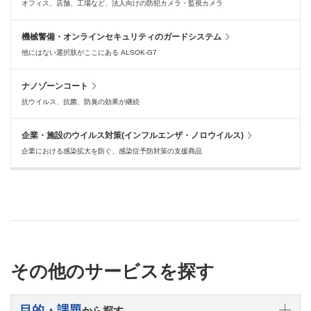
オフィス、店舗、工場など、法人向けの防犯カメラ・監視カメラ
機械警備・オンラインセキュリティのガードシステム
他にはない選択肢がここにある ALSOK-G7
ナノゾーンコート
抗ウイルス、抗菌、防臭の効果が継続
企業・施設のウイルス対策(インフルエンザ・ノロウイルス)
企業における感染拡大を防ぐ、感染症予防対策の支援商品
その他のサービスを探す
目的・課題
から探す