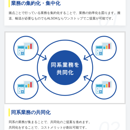
業務の集約化・集中化
01
拠点ごとで行っている業務を集約化することで、業務の効率化を図ります。搬
送、輸送が必要なものでもALSOKならワンストップでご提案が可能です。
同系業務の共同化
02
同系の業務が集まることで、共同化のご提案を進めます。
共同化をすることで、コストメリットが創出可能です。