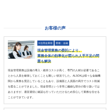
お客様の声
K信用金庫様
業種：金融
現金管理業務の委託により、
業務全体の効率化が図られ人手不足の問
題も解決
現金管理業務は設備の導入・維持コストが高く、専門の人材が必要であるこ
とから人員を確保しておくことも難しい状況でした。ALSOKは様々な金融機
関から業務を受託していることもあり、設備面と人員面の両方でコスト削減
を図ることができました。現金管理という非常に繊細な部分の取り扱いでは
ありますが、適宜適切に確認も行っていただけるため安心して業務を任せる
ことができています。