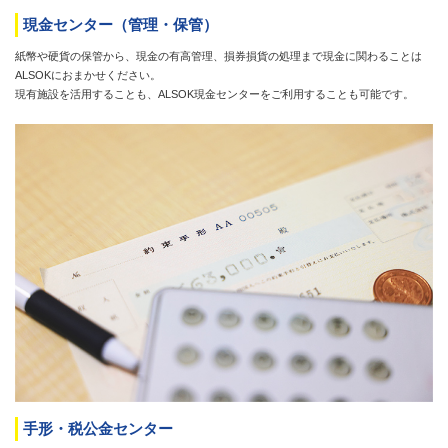
現金センター（管理・保管）
紙幣や硬貨の保管から、現金の有高管理、損券損貨の処理まで現金に関わることは
ALSOKにおまかせください。
現有施設を活用することも、ALSOK現金センターをご利用することも可能です。
手形・税公金センター