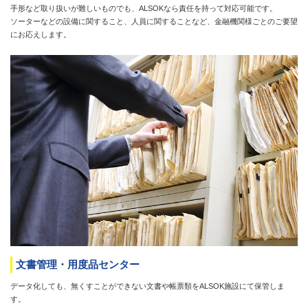
手形など取り扱いが難しいものでも、ALSOKなら責任を持って対応可能です。
ソーターなどの設備に関すること、人員に関することなど、金融機関様ごとのご要望
にお応えします。
文書管理・用度品センター
データ化しても、無くすことができない文書や帳票類をALSOK施設にて保管しま
す。